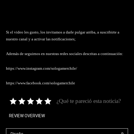
Si el video les gusto, los invitamos a darle pulgar arriba, a suscribirte a
nuestro canal y a activar las notificaciones;
Además de seguirnos en nuestras redes sociales descritas a continuación:
https://www.instagram.com/sologamerchile/
https://www.facebook.com/sologamerchile
¿Qué te pareció esta noticia?
REVIEW OVERVIEW
Diseño
9