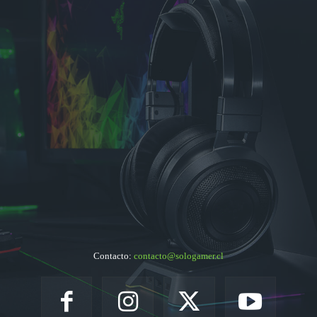
Contacto:
contacto@sologamer.cl