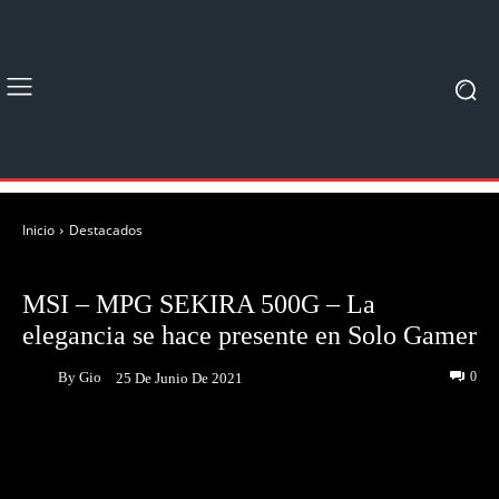
Inicio
Destacados
DESTACADOS
UNBOXING & REVIEWS
MSI – MPG SEKIRA 500G – La
elegancia se hace presente en Solo Gamer
By
Gio
0
25 De Junio De 2021
Facebook
Twitter
Pinterest