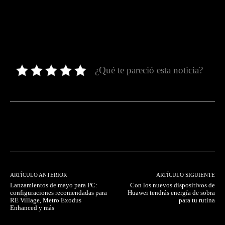
¿Qué te pareció esta noticia?
Facebook
Twitter
Pinterest
ARTÍCULO ANTERIOR
ARTÍCULO SIGUIENTE
Lanzamientos de mayo para PC:
Con los nuevos dispositivos de
configuraciones recomendadas para
Huawei tendrás energía de sobra
RE Village, Metro Exodus
para tu rutina
Enhanced y más