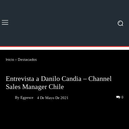
Inicio
Destacados
DESTACADOS
ENTREVISTAS
Entrevista a Danilo Candia – Channel
Sales Manager Chile
By
Egpesce
0
4 De Mayo De 2021
Facebook
Twitter
Pinterest