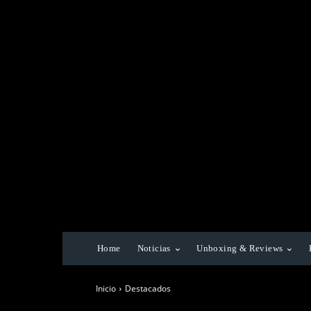
Home
Noticias
Unboxing & Reviews
Inicio
Destacados