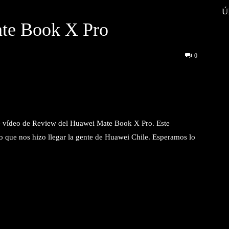
Ú
te Book X Pro
0
interest
WhatsApp
e vídeo de Review del Huawei Mate Book X Pro. Este
que nos hizo llegar la gente de Huawei Chile. Esperamos lo