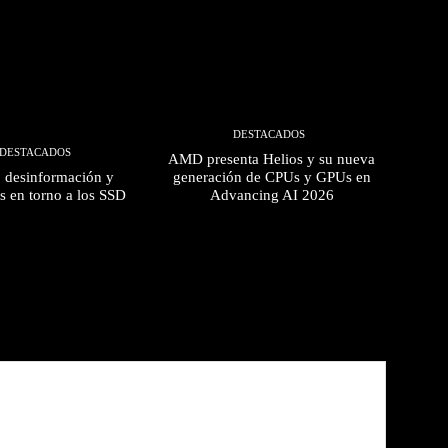
DESTACADOS
DESTACADOS
AMD presenta Helios y su nueva
, desinformación y
generación de CPUs y GPUs en
s en torno a los SSD
Advancing AI 2026