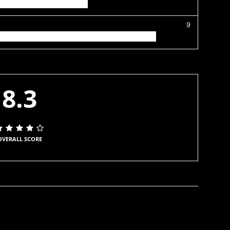
9
8.3
OVERALL SCORE
witter
Pinterest
WhatsApp