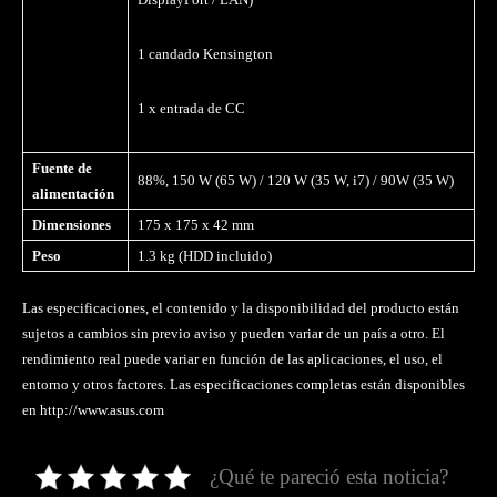
1 candado Kensington
1 x entrada de CC
Fuente de
88%, 150 W (65 W) / 120 W (35 W, i7) / 90W (35 W)
alimentación
Dimensiones
175 x 175 x 42 mm
Peso
1.3 kg (HDD incluido)
Las especificaciones, el contenido y la disponibilidad del producto están
sujetos a cambios sin previo aviso y pueden variar de un país a otro. El
rendimiento real puede variar en función de las aplicaciones, el uso, el
entorno y otros factores. Las especificaciones completas están disponibles
en http://www.asus.com
¿Qué te pareció esta noticia?