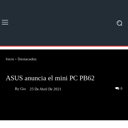
Inicio
Destacados
DESTACADOS
NOTICIAS
ASUS anuncia el mini PC PB62
By
Gio
0
25 De Abril De 2021
Facebook
Twitter
Pinterest