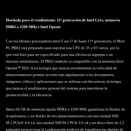
Diseñado para el rendimiento: 11ª generación de Intel Core, memoria
DDR4 a 3200 MHz e Intel Optane
Con los últimos procesadores Intel Core i7 de hasta 11ª generación, el Mini
PC PB62 está preparado para soportar una CPU de 35 o 65 vatios, por lo
que está listo para ser especificado para una eficiencia suprema o un
máximo rendimiento. El PB62 también es compatible con la memoria Intel
Optane™ H20, la tecnología que mejora enormemente la velocidad de
almacenamiento permite acceder más rápidamente a los documentos,
imágenes, vídeos y aplicaciones que se utilizan con frecuencia, al tiempo
que mejora el rendimiento general del sistema para maximizar la
productividad y la eficiencia.
Hasta 64 GB de memoria rápida DDR4 a 3200 MHz garantizan la fluidez de
la multitarea, y un diseño de tres almacenamientos con una unidad SSD
M.2 PCIe® 4.0 x4, una unidad SSD M.2 PCIe 3.0 x4 y un disco duro de 2,5
pulgadas proporciona la combinación perfecta de transferencias rápidas de