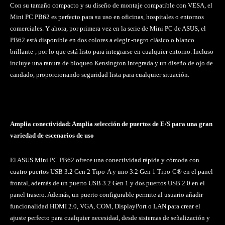
Con su tamaño compacto y su diseño de montaje compatible con VESA, el
Mini PC PB62 es perfecto para su uso en oficinas, hospitales o entornos
comerciales. Y ahora, por primera vez en la serie de Mini PC de ASUS, el
PB62 está disponible en dos colores a elegir -negro clásico o blanco
brillante-, por lo que está listo para integrarse en cualquier entorno. Incluso
incluye una ranura de bloqueo Kensington integrada y un diseño de ojo de
candado, proporcionando seguridad lista para cualquier situación.
Amplia conectividad: Amplia selección de puertos de E/S para una gran
variedad de escenarios de uso
El ASUS Mini PC PB62 ofrece una conectividad rápida y cómoda con
cuatro puertos USB 3.2 Gen 2 Tipo-A y uno 3.2 Gen 1 Tipo-C® en el panel
frontal, además de un puerto USB 3.2 Gen 1 y dos puertos USB 2.0 en el
panel trasero. Además, un puerto configurable permite al usuario añadir
funcionalidad HDMI 2.0, VGA, COM, DisplayPort o LAN para crear el
ajuste perfecto para cualquier necesidad, desde sistemas de señalización y