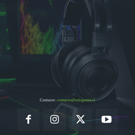
Contacto:
contacto@sologamer.cl