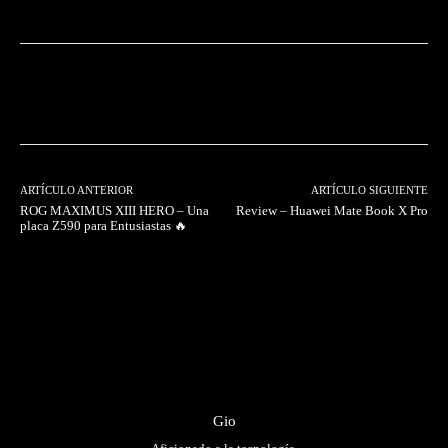
Facebook
Twitter
Pinterest
ARTÍCULO ANTERIOR
ARTÍCULO SIGUIENTE
ROG MAXIMUS XIII HERO – Una
Review – Huawei Mate Book X Pro
placa Z590 para Entusiastas 🔥
Gio