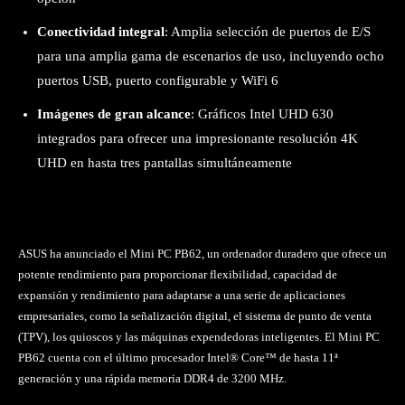
Conectividad integral
: Amplia selección de puertos de E/S
para una amplia gama de escenarios de uso, incluyendo ocho
puertos USB, puerto configurable y WiFi 6
Imágenes de gran alcance
: Gráficos Intel UHD 630
integrados para ofrecer una impresionante resolución 4K
UHD en hasta tres pantallas simultáneamente
ASUS ha anunciado el Mini PC PB62, un ordenador duradero que ofrece un
potente rendimiento para proporcionar flexibilidad, capacidad de
expansión y rendimiento para adaptarse a una serie de aplicaciones
empresariales, como la señalización digital, el sistema de punto de venta
(TPV), los quioscos y las máquinas expendedoras inteligentes. El Mini PC
PB62 cuenta con el último procesador Intel® Core™ de hasta 11ª
generación y una rápida memoria DDR4 de 3200 MHz.