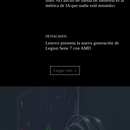
Intel: «El ancho de banda de memoria es la
métrica de IA que nadie está mirando»
DESTACADOS
Lenovo presenta la nueva generación de
Legion Serie 7 con AMD
Cargar más