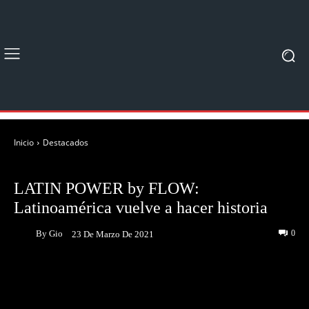
Inicio
Destacados
DESTACADOS
NOTICIAS
LATIN POWER by FLOW:
Latinoamérica vuelve a hacer historia
By
Gio
0
23 De Marzo De 2021
Facebook
Twitter
Pinterest