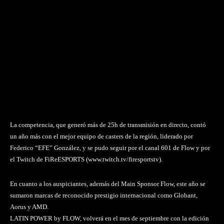
La competencia, que generó más de 25h de transmisión en directo, contó
un año más con el mejor equipo de casters de la región, liderado por
Federico “EFE” González, y se pudo seguir por el canal 601 de Flow y por
el Twitch de FiReESPORTS (www.twitch.tv/firesportstv).
En cuanto a los auspiciantes, además del Main Sponsor Flow, este año se
sumaron marcas de reconocido prestigio internacional como Globant,
Aorus y AMD.
LATIN POWER by FLOW, volverá en el mes de septiembre con la edición