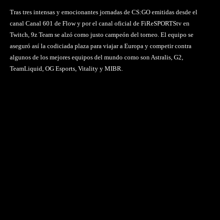
Tras tres intensas y emocionantes jornadas de CS:GO emitidas desde el
canal Canal 601 de Flow y por el canal oficial de FiReSPORTStv en
Twitch, 9z Team se alzó como justo campeón del torneo. El equipo se
aseguró así la codiciada plaza para viajar a Europa y competir contra
algunos de los mejores equipos del mundo como son Astralis, G2,
TeamLiquid, OG Esports, Vitality y MIBR.