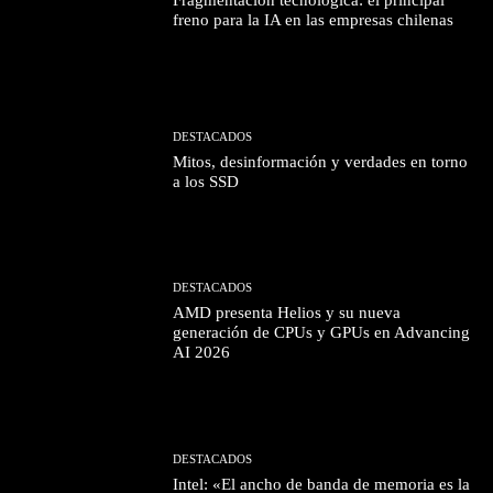
Fragmentación tecnológica: el principal
freno para la IA en las empresas chilenas
DESTACADOS
Mitos, desinformación y verdades en torno
a los SSD
DESTACADOS
AMD presenta Helios y su nueva
generación de CPUs y GPUs en Advancing
AI 2026
DESTACADOS
Intel: «El ancho de banda de memoria es la