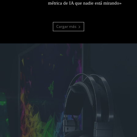
métrica de IA que nadie está mirando»
Cargar más