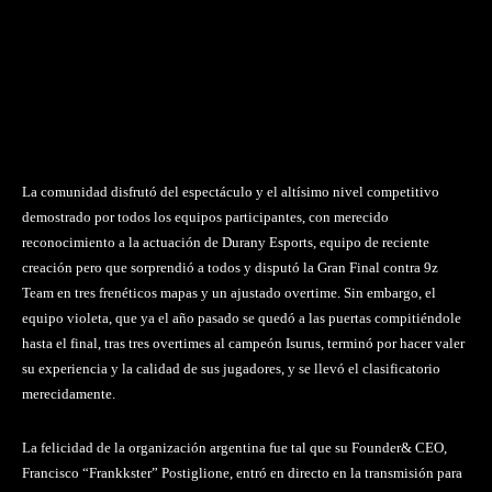
La comunidad disfrutó del espectáculo y el altísimo nivel competitivo
demostrado por todos los equipos participantes, con merecido
reconocimiento a la actuación de Durany Esports, equipo de reciente
creación pero que sorprendió a todos y disputó la Gran Final contra 9z
Team en tres frenéticos mapas y un ajustado overtime. Sin embargo, el
equipo violeta, que ya el año pasado se quedó a las puertas compitiéndole
hasta el final, tras tres overtimes al campeón Isurus, terminó por hacer valer
su experiencia y la calidad de sus jugadores, y se llevó el clasificatorio
merecidamente.
La felicidad de la organización argentina fue tal que su Founder& CEO,
Francisco “Frankkster” Postiglione, entró en directo en la transmisión para