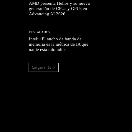
AMD presenta Helios y su nueva
generación de CPUs y GPUs en
Advancing AI 2026
DESTACADOS
Intel: «El ancho de banda de
memoria es la métrica de IA que
nadie está mirando»
Cargar más