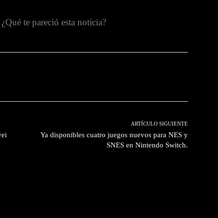
¿Qué te pareció esta noticia?
witter
Pinterest
WhatsApp
ARTÍCULO SIGUIENTE
wei
Ya disponibles cuatro juegos nuevos para NES y
SNES en Nintendo Switch.