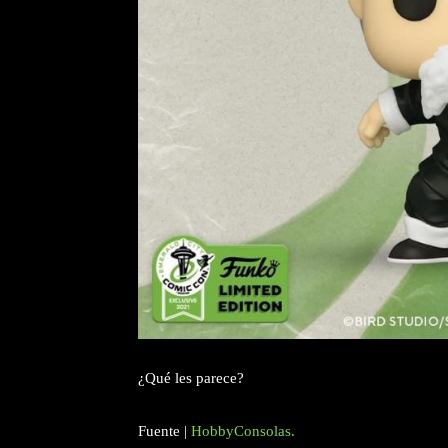
¿Qué les parece?
Fuente |
HobbyConsolas.