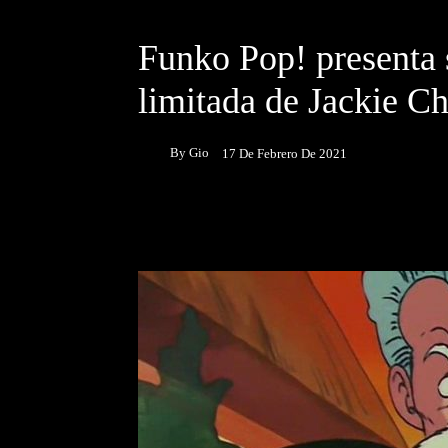
DESTACADOS
NOTICIAS
Funko Pop! presenta 
limitada de Jackie C
By
Gio
17 De Febrero De 2021
Facebook
Twitter
P