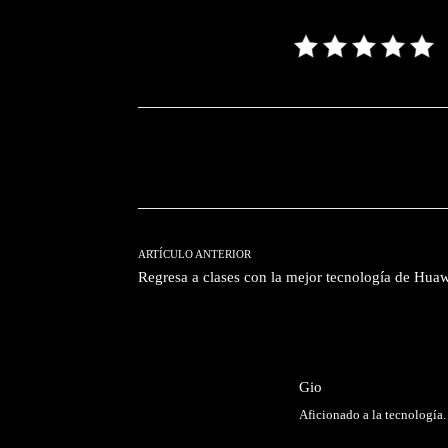
Facebook
T
Cuota
ARTÍCULO ANTERIOR
Regresa a clases con la mejor tecnología de Hua
Gio
Aficionado a la tecnología.