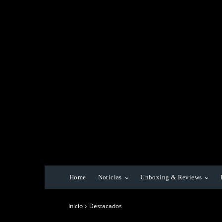
Home
Noticias
Unboxing & Reviews
Inicio
Destacados