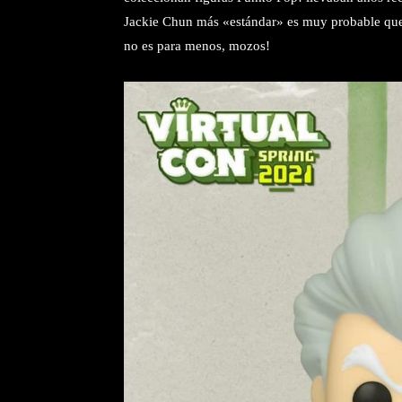
Jackie Chun más «estándar» es muy probable que e
no es para menos, mozos!