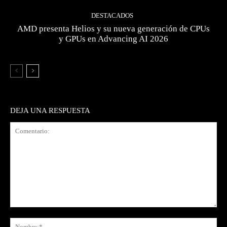
DESTACADOS
AMD presenta Helios y su nueva generación de CPUs
y GPUs en Advancing AI 2026
DEJA UNA RESPUESTA
Comentario:
No