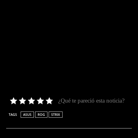
¿Qué te pareció esta noticia?
TAGS
ASUS
ROG
STRIX