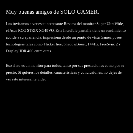
Muy buenas amigos de SOLO GAMER.
Los invitamos a ver este interesante Review del monitor Super UltraWide,
el Asus ROG STRIX XG49VQ. Esta increible pantalla tiene un rendimiento
acorde a su apariencia, impresiona desde un punto de vista Gamer. posee
tecnologías tales como Flicker free, ShadowBoost, 144Hz, FreeSync 2 y
DisplayHDR 400 entre otras.
Eso si no es un monitor para todos, tanto por sus prestaciones como por su
precio. Si quieres los detalles, características y conclusiones, no dejes de
ver este interesante video