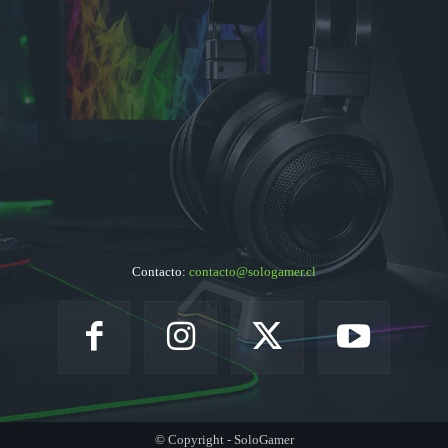
Contacto:
contacto@sologamer.cl
© Copyright - SoloGamer