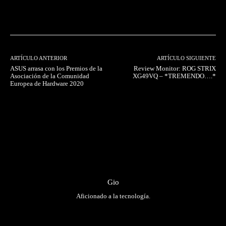
Facebook
Twitter
Pinterest
ARTÍCULO ANTERIOR
ARTÍCULO SIGUIENTE
ASUS arrasa con los Premios de la
Review Monitor: ROG STRIX
Asociación de la Comunidad
XG49VQ – *TREMENDO….*
Europea de Hardware 2020
Gio
Aficionado a la tecnología.