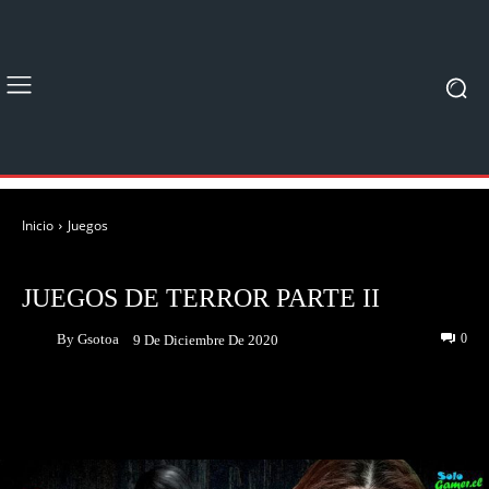
Inicio
Juegos
JUEGOS
JUEGOS DE TERROR PARTE II
By
Gsotoa
0
9 De Diciembre De 2020
Facebook
Twitter
Pinterest