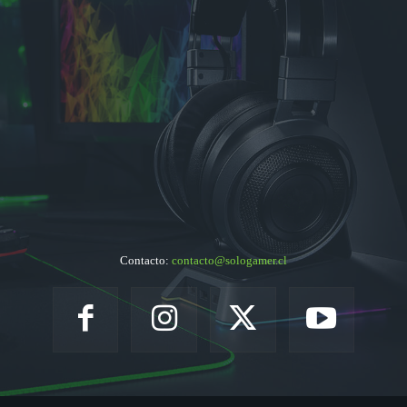
Contacto:
contacto@sologamer.cl