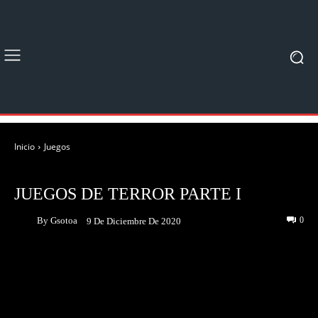
Inicio
Juegos
JUEGOS
JUEGOS DE TERROR PARTE I
By
Gsotoa
0
9 De Diciembre De 2020
Facebook
Twitter
Pinterest