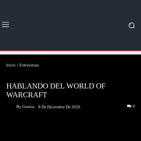
Inicio
Entrevistas
ENTREVISTAS
HABLANDO DEL WORLD OF
WARCRAFT
By
Gsotoa
0
8 De Diciembre De 2020
Facebook
Twitter
Pinterest