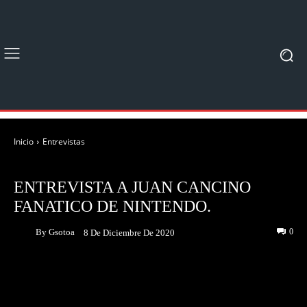
Inicio
Entrevistas
ENTREVISTAS
ENTREVISTA A JUAN CANCINO
FANATICO DE NINTENDO.
By
Gsotoa
0
8 De Diciembre De 2020
Facebook
Twitter
Pinterest