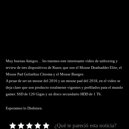
Muy buenas Amigos… les traemos este interesante vídeo de unboxing y
review de tres dispositivos de Razer, que son el Mouse Deathadder Elite, el
Mouse Pad Goliathus Chroma y el Mouse Bungee.
A pesar de ser un mouse del 2016 y un mouse pad del 2018, en el video se
deja claro que son producto totalmente vigentes y perfilados para el mundo
gamer. SSD de 120 Gigas y un disco secundario HDD de 1 Tb.
Esperamos lo Disfruten.
¿Qué te pareció esta noticia?