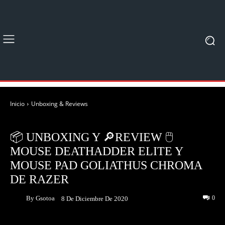
Inicio
Unboxing & Reviews
UNBOXING & REVIEWS
📦 UNBOXING Y 🔎REVIEW 🖱
MOUSE DEATHADDER ELITE Y
MOUSE PAD GOLIATHUS CHROMA
DE RAZER
By
Gsotoa
0
8 De Diciembre De 2020