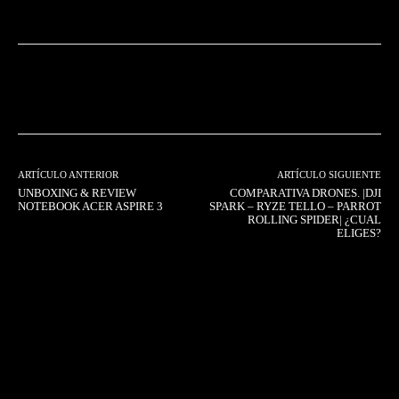
Facebook
Twitter
Pinterest
ARTÍCULO ANTERIOR
ARTÍCULO SIGUIENTE
UNBOXING & REVIEW
COMPARATIVA DRONES. |DJI
NOTEBOOK ACER ASPIRE 3
SPARK – RYZE TELLO – PARROT
ROLLING SPIDER| ¿CUAL
ELIGES?