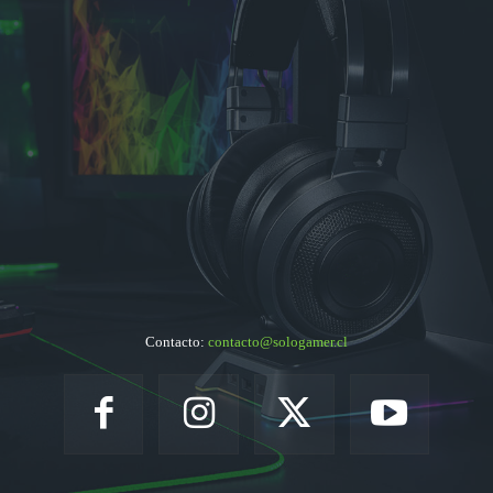
Contacto:
contacto@sologamer.cl