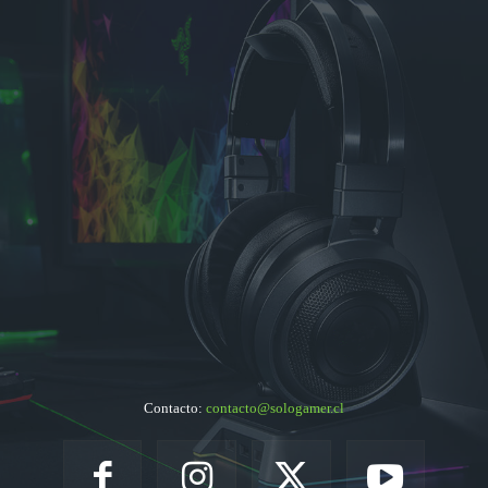
Contacto:
contacto@sologamer.cl