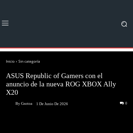
Inicio
Sin categoría
ASUS Republic of Gamers con el
anuncio de la nueva ROG XBOX Ally
X20
By
Gsotoa
0
1 De Junio De 2026
Facebook
Twitter
Pinterest