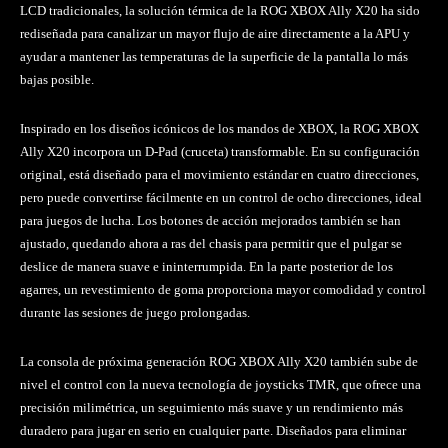
LCD tradicionales, la solución térmica de la ROG XBOX Ally X20 ha sido
rediseñada para canalizar un mayor flujo de aire directamente a la APU y
ayudar a mantener las temperaturas de la superficie de la pantalla lo más
bajas posible.
Inspirado en los diseños icónicos de los mandos de XBOX, la ROG XBOX
Ally X20 incorpora un D-Pad (cruceta) transformable. En su configuración
original, está diseñado para el movimiento estándar en cuatro direcciones,
pero puede convertirse fácilmente en un control de ocho direcciones, ideal
para juegos de lucha. Los botones de acción mejorados también se han
ajustado, quedando ahora a ras del chasis para permitir que el pulgar se
deslice de manera suave e ininterrumpida. En la parte posterior de los
agarres, un revestimiento de goma proporciona mayor comodidad y control
durante las sesiones de juego prolongadas.
La consola de próxima generación ROG XBOX Ally X20 también sube de
nivel el control con la nueva tecnología de joysticks TMR, que ofrece una
precisión milimétrica, un seguimiento más suave y un rendimiento más
duradero para jugar en serio en cualquier parte. Diseñados para eliminar