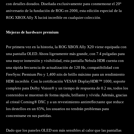
con detalles dorados. Diseñada exclusivamente para conmemorar el 20º
aniversario de la fundación de ROG en 2006, esta edición especial de la
ROG XBOX Ally X lucirá increíble en cualquier colección.
Mejoras de hardware premium
Por primera vez en la historia, la ROG XBOX Ally X20 viene equipada con
una pantalla OLED. Ahora ligeramente más grande, con 7.4 pulgadas para
una mayor inmersión y visibilidad, esta pantalla Nebula HDR cuenta con
una rápida frecuencia de actualización de 120 Hz, compatibilidad con
FreeSync Premium Pro y 1,400 nits de brillo máximo para un rendimiento
HDR increíble. Con la certificación VESA® DisplayHDR™ 1000, soporte
completo para Dolby Vision® y un tiempo de respuesta de 0.2 ms, todos los
contenidos se muestran de forma rápida, brillante y vívida. Además, gracias
al cristal Corning® DXC y a un revestimiento antirreflectante que reduce
los destellos en un 65%, los usuarios no tendrán problemas para
concentrarse en sus partidas.
Dado que los paneles OLED son más sensibles al calor que las pantallas