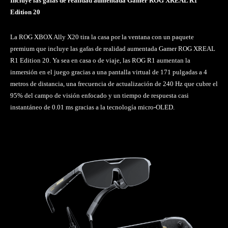
Incluye las gafas de realidad aumentada Gamer ROG XREAL R1
Edition 20
La ROG XBOX Ally X20 tira la casa por la ventana con un paquete
premium que incluye las gafas de realidad aumentada Gamer ROG XREAL
R1 Edition 20. Ya sea en casa o de viaje, las ROG R1 aumentan la
inmersión en el juego gracias a una pantalla virtual de 171 pulgadas a 4
metros de distancia, una frecuencia de actualización de 240 Hz que cubre el
95% del campo de visión enfocado y un tiempo de respuesta casi
instantáneo de 0.01 ms gracias a la tecnología micro-OLED.