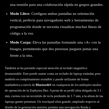
una reunión para una colaboración rápida en grupos grandes.
Modo Libro:
Configura ambas pantallas en orientación
vertical, perfecto para navegadores web y herramientas de
programación donde se necesita visualizar muchas líneas de
código a la vez.
Modo Carpa:
Eleva las pantallas formando una «A» con la
bisagra, permitiendo que dos personas jueguen juntas una
frente a la otra.
También se ha prestado especial atención al teclado magnético
desmontable. Este puede usarse como un teclado de laptop estándar, pero
también es completamente extraíble y puede utilizarse de forma
inalámbrica a través de
Bluetooth®
en cualquiera de los múltiples modos
de operación de la Zephyrus Duo. A pesar de su perfil ultra delgado de 5.1
mm, cuenta con un recorrido de tecla profundo de 1.7 mm, a la altura de las
laptops gamer premium. Un touchpad ultra grande, ampliado respecto al
diseño de la generación anterior, permite una navegación fluida y