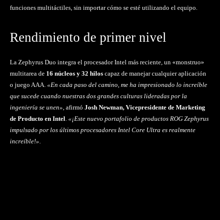
funciones multitáctiles, sin importar cómo se esté utilizando el equipo.
Rendimiento de primer nivel
La Zephyrus Duo integra el procesador Intel más reciente, un «monstruo»
multitarea de
16 núcleos y 32 hilos
capaz de manejar cualquier aplicación
o juego AAA.
«En cada paso del camino, me ha impresionado lo increíble
que sucede cuando nuestras dos grandes culturas lideradas por la
ingeniería se unen»
, afirmó
Josh Newman, Vicepresidente de Marketing
de Producto en Intel
.
«¡Este nuevo portafolio de productos ROG Zephyrus
impulsado por los últimos procesadores Intel Core Ultra es realmente
increíble!»
.