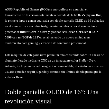
ASUS Republic of Gamers (ROG) se enorgullece en anunciar el
lanzamiento de la versión totalmente renovada de la
ROG
Zephyrus Duo
,
la primera laptop gamer equipada con doble pantalla OLED de 16 pulgadas
en el mundo. Esta máquina insignia está impulsada por el más reciente
procesador
Intel® Core™ Ultra
y gráficos
NVIDIA® GeForce RTX™
5090 con un TGP de 135W
, estableciendo un nuevo estándar en
rendimiento para gaming y creación de contenido profesional.
Esta máquina de categoría ultra-premium está construida sobre un chasis de
aluminio fresado mediante CNC en un impactante color
Stellar Grey
.
Además, incluye un teclado magnético desmontable, diseñado para que los
usuarios puedan seguir jugando y creando sin límites, dondequiera que la
vida los lleve.
Doble pantalla OLED de 16”: Una
revolución visual