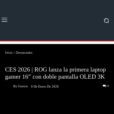
Inicio
Destacados
DESTACADOS
CES 2026 | ROG lanza la primera laptop
gamer 16” con doble pantalla OLED 3K
By
Gsotoa
0
6 De Enero De 2026
Facebook
Twitter
Pinterest