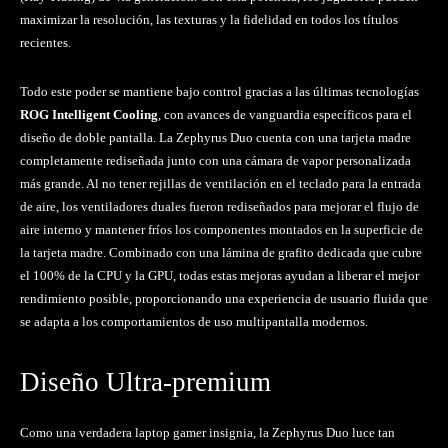
maximizar la resolución, las texturas y la fidelidad en todos los títulos
recientes.
Todo este poder se mantiene bajo control gracias a las últimas tecnologías
ROG Intelligent Cooling
, con avances de vanguardia específicos para el
diseño de doble pantalla. La Zephyrus Duo cuenta con una tarjeta madre
completamente rediseñada junto con una cámara de vapor personalizada
más grande. Al no tener rejillas de ventilación en el teclado para la entrada
de aire, los ventiladores duales fueron rediseñados para mejorar el flujo de
aire interno y mantener fríos los componentes montados en la superficie de
la tarjeta madre. Combinado con una lámina de grafito dedicada que cubre
el 100% de la CPU y la GPU, todas estas mejoras ayudan a liberar el mejor
rendimiento posible, proporcionando una experiencia de usuario fluida que
se adapta a los comportamientos de uso multipantalla modernos.
Diseño Ultra-premium
Como una verdadera laptop gamer insignia, la Zephyrus Duo luce tan