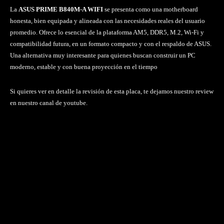
La
ASUS PRIME B840M-A WIFI
se presenta como una motherboard
honesta, bien equipada y alineada con las necesidades reales del usuario
promedio. Ofrece lo esencial de la plataforma AM5, DDR5, M.2, Wi-Fi y
compatibilidad futura, en un formato compacto y con el respaldo de ASUS.
Una alternativa muy interesante para quienes buscan construir un PC
moderno, estable y con buena proyección en el tiempo
Si quieres ver en detalle la revisión de esta placa, te dejamos nuestro review
en nuestro canal de youtube.