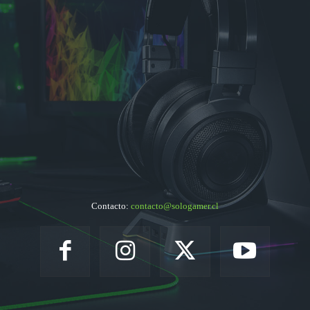
Contacto:
contacto@sologamer.cl