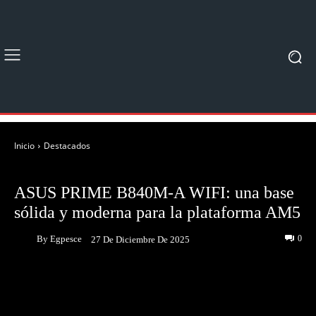
Inicio
Destacados
DESTACADOS
UNBOXING & REVIEWS
ASUS PRIME B840M-A WIFI: una base
sólida y moderna para la plataforma AM5
By
Egpesce
0
27 De Diciembre De 2025
Facebook
Twitter
Pinterest