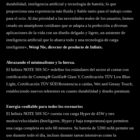
durabilidad; inteligencia artificial y tecnología de batería; lo que
proporciona una experiencia más fluida y fiable tanto para el trabajo como
para el ocio. Al dar prioridad a las necesidades reales de los usuarios, hemos
creado un smartphone cotidiano que se adapta a la perfección a diversas
aplicaciones de la vida con un diseño delgado y ligero, un asistente de
inteligencia artificial que lo abarca todo y una tecnología de carga
inteligente»,
Weiqi Nie, director de producto de Infinix.
Abrazando el minimalismo y la fuerza.
El Infinix NOTE 50S 5G+ redefine los estándares del sector al contar con
certificación de Corning
®
Gorilla
®
Glass V, Certificación TÜV Low Blue
Light, Certificación TÜV SÜD Resistencia a caídas, Wet and Greasy Touch;
estableciendo nuevos referentes en cuanto durabilidad y diseño premium.
Energía confiable para todos los escenarios
El Infinix NOTE 50S 5G+ cuenta con carga Hyper de 45W y tres
modos/velocidades (Inteligente, Hyper y baja temperatura) que permiten
una carga completa en solo 60 minutos. Su batería de 5200 mAh permite un
uso durante todo el día, incluso durante tareas intensivas como la