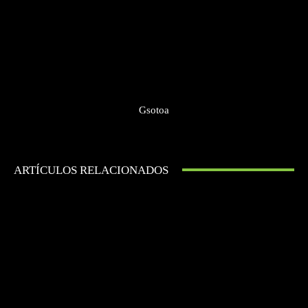
Gsotoa
ARTÍCULOS RELACIONADOS