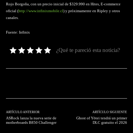
Rojo Borgoña, con un precio inicial de $329.990 en Hites, E-commerce
oficial (
http://www.infinixmobile.cl
) y próximamente en Ripley y otros
canales.
Fuente: Infinix
¿Qué te pareció esta noticia?
Facebook
Twitter
Pinterest
ARTÍCULO ANTERIOR
ARTÍCULO SIGUIENTE
ASRock lanza la nueva serie de
Ghost of Yōtei tendrá un primer
motherboards B850 Challenger
DLC gratuito el 2026