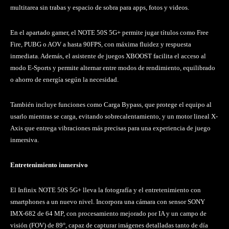
multitarea sin trabas y espacio de sobra para apps, fotos y videos.
En el apartado gamer, el NOTE 50S 5G+ permite jugar títulos como Free
Fire, PUBG o AOV a hasta 90FPS, con máxima fluidez y respuesta
inmediata. Además, el asistente de juegos XBOOST facilita el acceso al
modo E-Sports y permite alternar entre modos de rendimiento, equilibrado
o ahorro de energía según la necesidad.
También incluye funciones como Carga Bypass, que protege el equipo al
usarlo mientras se carga, evitando sobrecalentamiento, y un motor lineal X-
Axis que entrega vibraciones más precisas para una experiencia de juego
inmersiva.
Entretenimiento inmersivo
El Infinix NOTE 50S 5G+ lleva la fotografía y el entretenimiento con
smartphones a un nuevo nivel. Incorpora una cámara con sensor SONY
IMX-682 de 64 MP, con procesamiento mejorado por IA y un campo de
visión (FOV) de 89°, capaz de capturar imágenes detalladas tanto de día