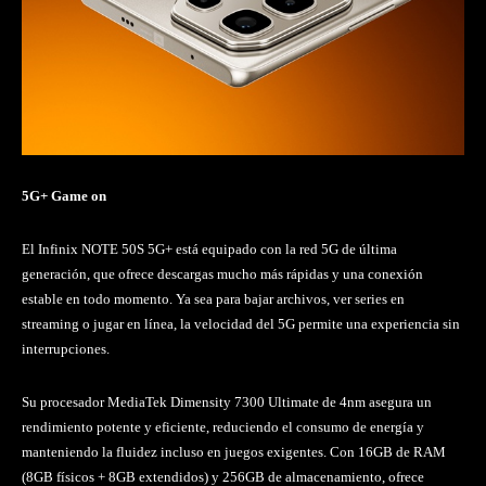
5G+ Game on
El Infinix NOTE 50S 5G+ está equipado con la red 5G de última
generación, que ofrece descargas mucho más rápidas y una conexión
estable en todo momento. Ya sea para bajar archivos, ver series en
streaming o jugar en línea, la velocidad del 5G permite una experiencia sin
interrupciones.
Su procesador MediaTek Dimensity 7300 Ultimate de 4nm asegura un
rendimiento potente y eficiente, reduciendo el consumo de energía y
manteniendo la fluidez incluso en juegos exigentes. Con 16GB de RAM
(8GB físicos + 8GB extendidos) y 256GB de almacenamiento, ofrece