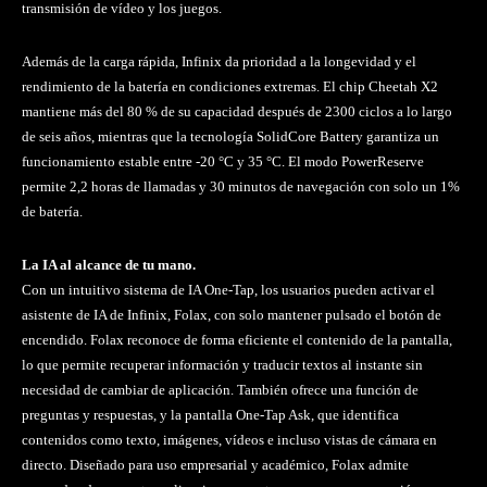
transmisión de vídeo y los juegos.
Además de la carga rápida, Infinix da prioridad a la longevidad y el
rendimiento de la batería en condiciones extremas. El chip Cheetah X2
mantiene más del 80 % de su capacidad después de 2300 ciclos a lo largo
de seis años, mientras que la tecnología SolidCore Battery garantiza un
funcionamiento estable entre -20 °C y 35 °C. El modo PowerReserve
permite 2,2 horas de llamadas y 30 minutos de navegación con solo un 1%
de batería.
La IA al alcance de tu mano.
Con un intuitivo sistema de IA One-Tap, los usuarios pueden activar el
asistente de IA de Infinix, Folax, con solo mantener pulsado el botón de
encendido. Folax reconoce de forma eficiente el contenido de la pantalla,
lo que permite recuperar información y traducir textos al instante sin
necesidad de cambiar de aplicación. También ofrece una función de
preguntas y respuestas, y la pantalla One-Tap Ask, que identifica
contenidos como texto, imágenes, vídeos e incluso vistas de cámara en
directo. Diseñado para uso empresarial y académico, Folax admite