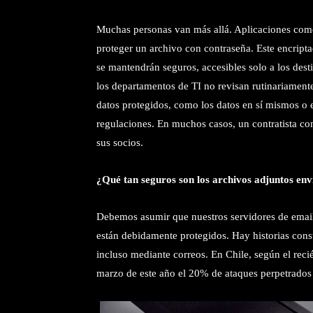
Muchas personas van más allá. Aplicaciones como
proteger un archivo con contraseña. Este encript
se mantendrán seguros, accesibles solo a los dest
los departamentos de TI no revisan rutinariamente
datos protegidos, como los datos en sí mismos o e
regulaciones. En muchos casos, un contratista co
sus socios.
¿Qué tan seguros son los archivos adjuntos en
Debemos asumir que nuestros servidores de email,
están debidamente protegidos. Hay historias const
incluso mediante correos. En Chile, según el rec
marzo de este año el 20% de ataques perpetrados 