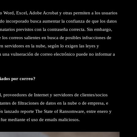
 Word, Excel, Adobe Acrobat y otras permiten a los usuarios
ado incorporado busca aumentar la confianza de que los datos
inatarios previstos con la contraseña correcta. Sin embargo,
 los correos salientes en busca de posibles infracciones de
n servidores en la nube, según lo exigen las leyes y
n una vulneración de correo electrónico puede no informar a
viados por correo?
 proveedores de Internet y servidores de clientes/socios
antes de filtraciones de datos en la nube o de empresa, e
ién lanzado reporte The State of Ransomware, entre enero y
fue mediante el uso de emails maliciosos.