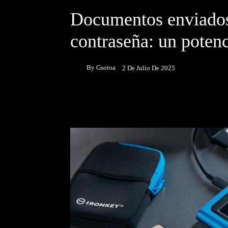
Documentos enviados
contraseña: un potenc
By
Gsotoa
2 De Julio De 2025
Facebook
Twitter
P