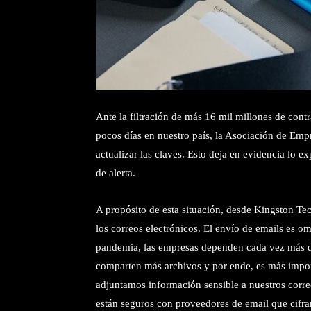
Ante la filtración de más 16 mil millones de cont
pocos días en nuestro país, la Asociación de Empr
actualizar las claves. Esto deja en evidencia lo e
de alerta.
A propósito de esta situación, desde Kingston Te
los correos electrónicos. El envío de emails es 
pandemia, las empresas dependen cada vez más de
comparten más archivos y por ende, es más impo
adjuntamos información sensible a nuestros corre
están seguros con proveedores de email que cifr