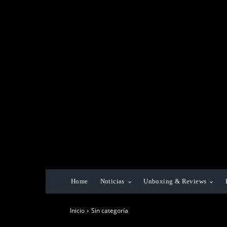
Home
Noticias
Unboxing & Reviews
Inicio
Sin categoría