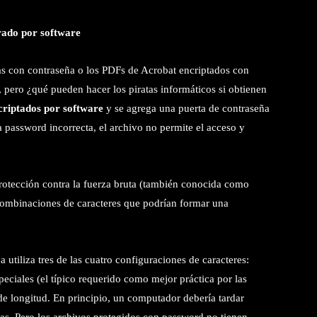
rado por software
as con contraseña o los PDFs de Acrobat encriptados con
 pero ¿qué pueden hacer los piratas informáticos si obtienen
criptados por software
y se agrega una puerta de contraseña
 password incorrecta, el archivo no permite el acceso y
rotección contra la fuerza bruta (también conocida como
s combinaciones de caracteres que podrían formar una
tiliza tres de las cuatro configuraciones de caracteres:
eciales (el típico requerido como mejor práctica por las
 de longitud. En principio, un computador debería tardar