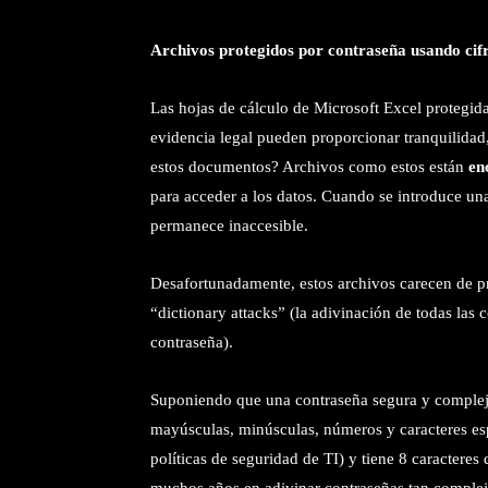
Archivos protegidos por contraseña usando cif
Las hojas de cálculo de Microsoft Excel protegid
evidencia legal pueden proporcionar tranquilidad,
estos documentos? Archivos como estos están
en
para acceder a los datos. Cuando se introduce una
permanece inaccesible.
Desafortunadamente, estos archivos carecen de p
“dictionary attacks” (la adivinación de todas la
contraseña).
Suponiendo que una contraseña segura y compleja u
mayúsculas, minúsculas, números y caracteres esp
políticas de seguridad de TI) y tiene 8 caracteres