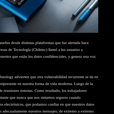
raseñas desde distintas plataformas que fue alertada hace
esas de Tecnología (Chiletec) llamó a los usuarios a
xpuestos que están los datos confidenciales, y genera una voz
chnology advierten que otra vulnerabilidad recurrente se da en
omnipresente en nuestra forma de vida moderna. Luego de la
 reuniones remotas. Como resultado, los trabajadores
rtante que nunca que nos sintamos seguros cuando
os electrónicos, que podamos confiar en que nuestros datos
an adecuadamente nuestros mensajes, de extremo a extremo.