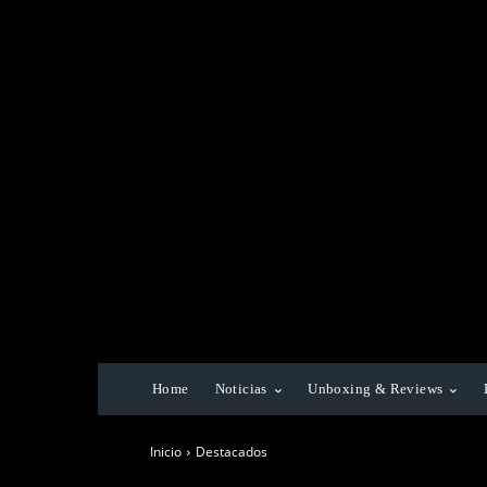
Home
Noticias
Unboxing & Reviews
Inicio
Destacados