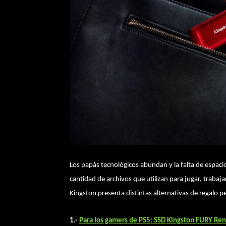
Los papás tecnológicos abundan y la falta de espaci
cantidad de archivos que utilizan para jugar, trabaj
Kingston presenta distintas alternativas de regalo p
1.-
Para los gamers de PS5: SSD Kingston FURY Re