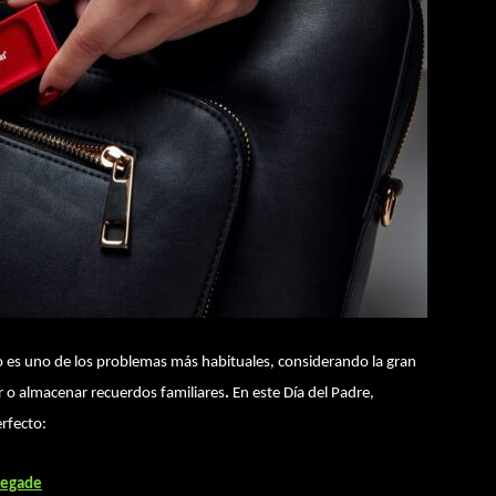
o es uno de los problemas más habituales, considerando la gran
ar o almacenar recuerdos familiares
.
En este Día del Padre,
erfecto:
negade