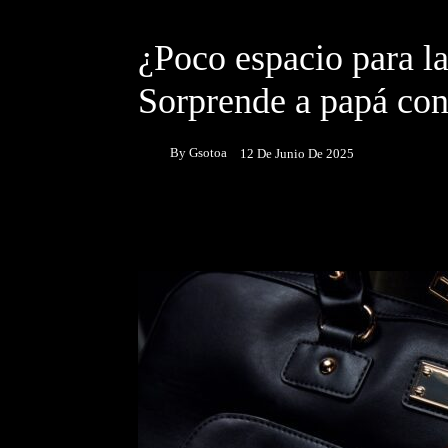
DESTACADOS
¿Poco espacio para la
Sorprende a papá con
By
Gsotoa
12 De Junio De 2025
Facebook
Twitter
P