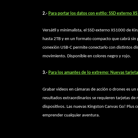
2.-
Para portar los datos con estilo: SSD externo X
Versátil y minimalista, el SSD externo XS1000 de Ki
hasta 2TB y en un formato compacto que cabrá sin pr
conexión USB-C permite conectarlo con distintos dis
movimiento. Disponible en colores negro y rojo.
3.-
Para los amantes de lo extremo: Nuevas tarjet
Grabar videos en cámaras de acción o drones es un
resultados extraordinarios se requieren tarjetas de
dispositivos. Las nuevas Kingston Canvas Go! Plus 
emprender cualquier aventura.