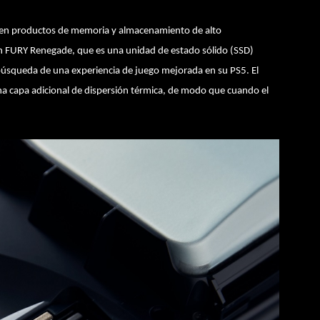
 en productos de memoria y almacenamiento de alto
on FURY Renegade, que es una unidad de estado sólido (SSD)
 búsqueda de una experiencia de juego mejorada en su PS5. El
na capa adicional de dispersión térmica, de modo que cuando el