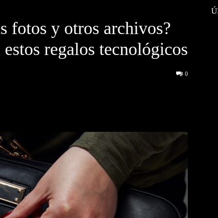
Ú
s fotos y otros archivos?
 estos regalos tecnológicos
0
interest
WhatsApp