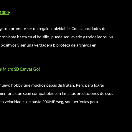
S1000
:
ngston promete ser un regalo inolvidable. Con capacidades de
oblema hasta en el bolsillo, puede ser llevado a todos lados. Su
positivos y ser una verdadera biblioteca de archivos en
as Micro SD Canvas Go!
 nuevo hobby que muchos papás disfrutan. Pero para lograr
 memoria que sean compatibles con las altas prestaciones de esos
con velocidades de hasta 200MB/seg, son perfectas para