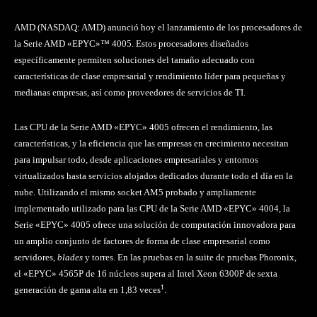
AMD (NASDAQ: AMD) anunció hoy el lanzamiento de los procesadores de
la Serie AMD «EPYC»™ 4005. Estos procesadores diseñados
específicamente permiten soluciones del tamaño adecuado con
características de clase empresarial y rendimiento líder para pequeñas y
medianas empresas, así como proveedores de servicios de TI.
Las CPU de la Serie AMD «EPYC» 4005 ofrecen el rendimiento, las
características, y la eficiencia que las empresas en crecimiento necesitan
para impulsar todo, desde aplicaciones empresariales y entornos
virtualizados hasta servicios alojados dedicados durante todo el día en la
nube. Utilizando el mismo socket AM5 probado y ampliamente
implementado utilizado para las CPU de la Serie AMD «EPYC» 4004, la
Serie «EPYC» 4005 ofrece una solución de computación innovadora para
un amplio conjunto de factores de forma de clase empresarial como
servidores,
blades
y torres. En las pruebas en la suite de pruebas Phoronix,
el «EPYC» 4565P de 16 núcleos supera al Intel Xeon 6300P de sexta
1
generación de gama alta en 1,83 veces
.