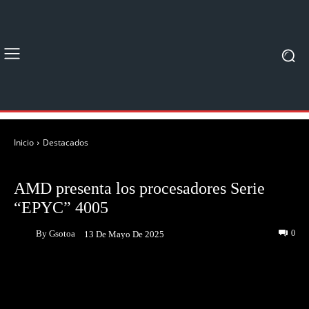
Inicio
Destacados
DESTACADOS
AMD presenta los procesadores Serie
“EPYC” 4005
By
Gsotoa
0
13 De Mayo De 2025
Facebook
Twitter
Pinterest