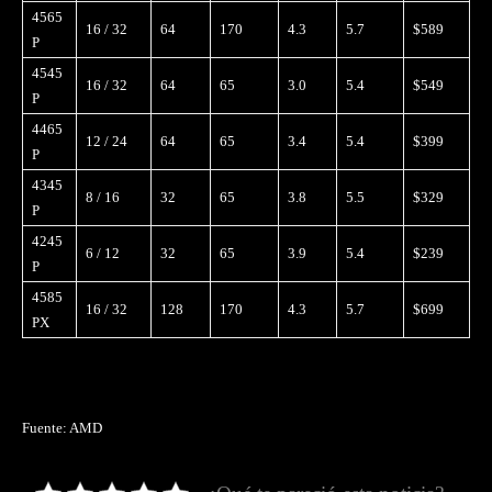
4565
16 / 32
64
170
4.3
5.7
$589
P
4545
16 / 32
64
65
3.0
5.4
$549
P
4465
12 / 24
64
65
3.4
5.4
$399
P
4345
8 / 16
32
65
3.8
5.5
$329
P
4245
6 / 12
32
65
3.9
5.4
$239
P
4585
16 / 32
128
170
4.3
5.7
$699
PX
Fuente: AMD