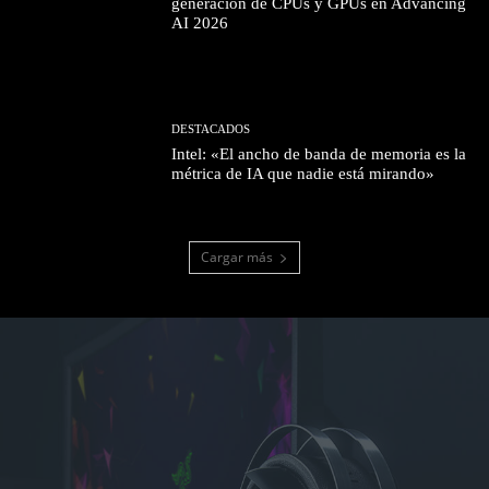
generación de CPUs y GPUs en Advancing
AI 2026
DESTACADOS
Intel: «El ancho de banda de memoria es la
métrica de IA que nadie está mirando»
Cargar más