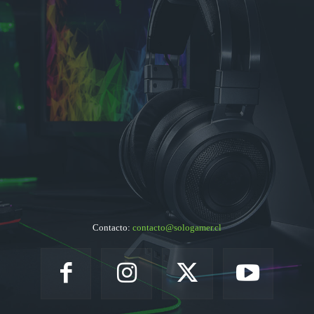
Contacto:
contacto@sologamer.cl