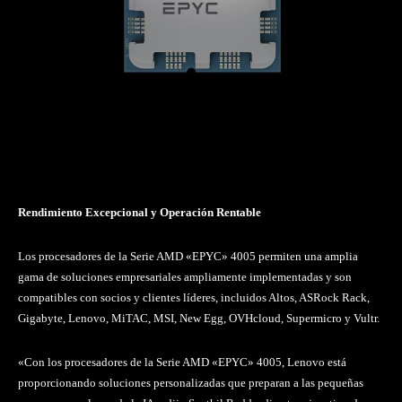
Rendimiento Excepcional y Operación Rentable
Los procesadores de la Serie AMD «EPYC» 4005 permiten una amplia
gama de soluciones empresariales ampliamente implementadas y son
compatibles con socios y clientes líderes, incluidos Altos, ASRock Rack,
Gigabyte, Lenovo, MiTAC, MSI, New Egg, OVHcloud, Supermicro y Vultr.
«Con los procesadores de la Serie AMD «EPYC» 4005, Lenovo está
proporcionando soluciones personalizadas que preparan a las pequeñas