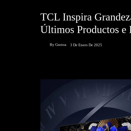
DESTACADOS
NOTICIAS
TCL Inspira Grandez
Últimos Productos e 
By
Gsotoa
3 De Enero De 2025
Facebook
Twitter
P