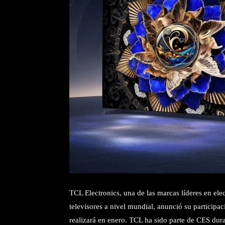
TCL Electronics, una de las marcas líderes en el
televisores a nivel mundial, anunció su particip
realizará en enero. TCL ha sido parte de CES dur