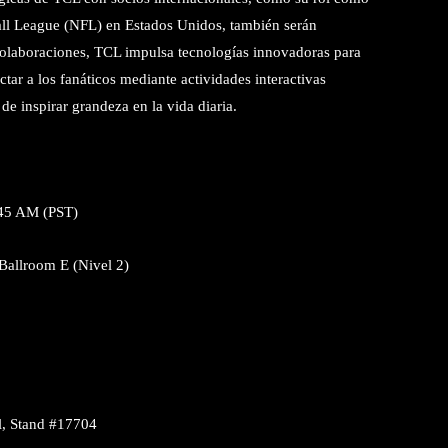
ball League (NFL) en Estados Unidos, también serán
s colaboraciones, TCL impulsa tecnologías innovadoras para
tar a los fanáticos mediante actividades interactivas
de inspirar grandeza en la vida diaria.
:45 AM (PST)
Ballroom E (Nivel 2)
l, Stand #17704