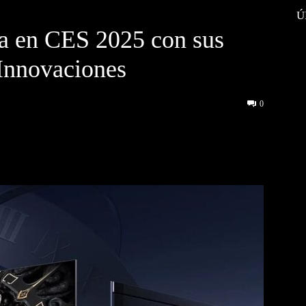
Ú
a en CES 2025 con sus
Innovaciones
0
interest
WhatsApp