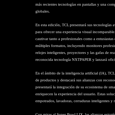
más recientes tecnologías en pantallas y una com
globales.
En esta edición, TCL presentará sus tecnologías
para ofrecer una experiencia visual incomparabl
cautivar tanto a profesionales como a entusiastas
múltiples formatos, incluyendo monitores profesio
relojes inteligentes, proyectores y las gafas de
reconocida tecnología NXTPAPER y lanzará ofic
En el ámbito de la inteligencia artificial (IA), T
de productos y destacará sus alianzas con recono
presentará la integración de su ecosistema de sm
enriquecen la experiencia del usuario. Estas solu
empotrados, lavadoras, cerraduras inteligentes y 
Con miras al Super Bowl LIX, las alianzas estrat