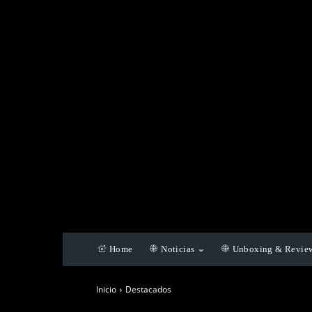
Home
Noticias
Unboxing & Revie
Inicio
Destacados