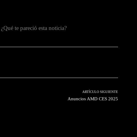
¿Qué te pareció esta noticia?
witter
Pinterest
WhatsApp
ARTÍCULO SIGUIENTE
Anuncios AMD CES 2025