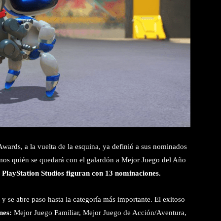
rds, a la vuelta de la esquina, ya definió a sus nominados
emos quién se quedará con el galardón a Mejor Juego del Año
PlayStation Studios figuran con 13 nominaciones.
 se abre paso hasta la categoría más importante. El exitoso
nes:
Mejor Juego Familiar, Mejor Juego de Acción/Aventura,