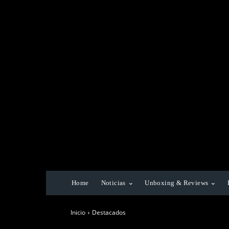
Home
Noticias
Unboxing & Reviews
Inicio
Destacados