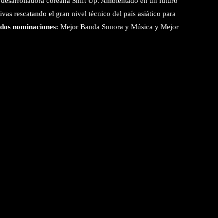
la desarrolladora coreana Shift Up. Ambientado en un futuro
ivas rescatando el gran nivel técnico del país asiático para
dos nominaciones:
Mejor Banda Sonora y Música y Mejor