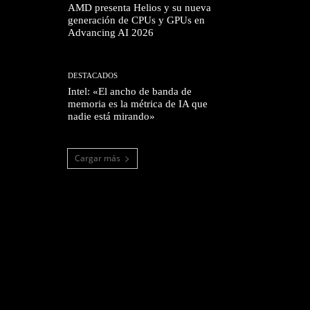
AMD presenta Helios y su nueva
generación de CPUs y GPUs en
Advancing AI 2026
DESTACADOS
Intel: «El ancho de banda de
memoria es la métrica de IA que
nadie está mirando»
Cargar más