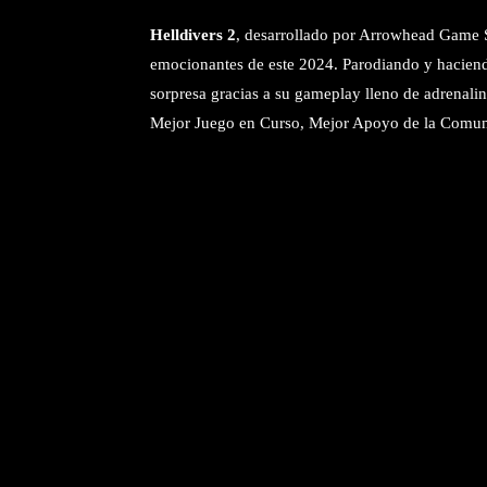
Helldivers 2
, desarrollado por Arrowhead Game S
emocionantes de este 2024. Parodiando y haciend
sorpresa gracias a su gameplay lleno de adrenalin
Mejor Juego en Curso, Mejor Apoyo de la Comun