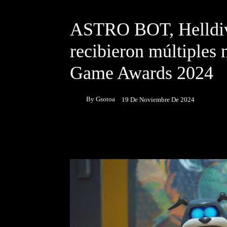
DESTACADOS
NOTICIAS
ASTRO BOT, Helldive
recibieron múltiples
Game Awards 2024
By
Gsotoa
19 De Noviembre De 2024
Facebook
Twitter
P