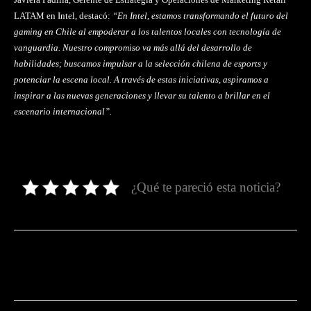
LATAM en Intel, destacó:
“En Intel, estamos transformando el futuro del
gaming en Chile al empoderar a los talentos locales con tecnología de
vanguardia. Nuestro compromiso va más allá del desarrollo de
habilidades; buscamos impulsar a la selección chilena de esports y
potenciar la escena local. A través de estas iniciativas, aspiramos a
inspirar a las nuevas generaciones y llevar su talento a brillar en el
escenario internacional”.
¿Qué te pareció esta noticia?
Facebook
Twitter
Pinterest