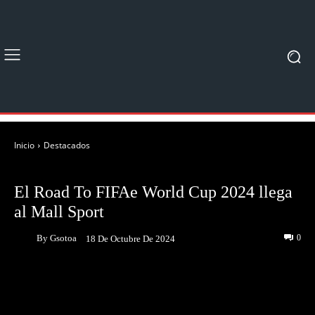
Inicio
Destacados
DESTACADOS
NOTICIAS
El Road To FIFAe World Cup 2024 llega
al Mall Sport
By
Gsotoa
0
18 De Octubre De 2024
Facebook
Twitter
Pinterest