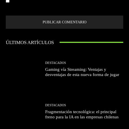
Guardar mi nombre, correo electrónico y sitio web en este navegador la
próxima vez que comente.
ÚLTIMOS ARTÍCULOS
DESTACADOS
Gaming vía Streaming: Ventajas y
desventajas de esta nueva forma de jugar
DESTACADOS
Fragmentación tecnológica: el principal
freno para la IA en las empresas chilenas