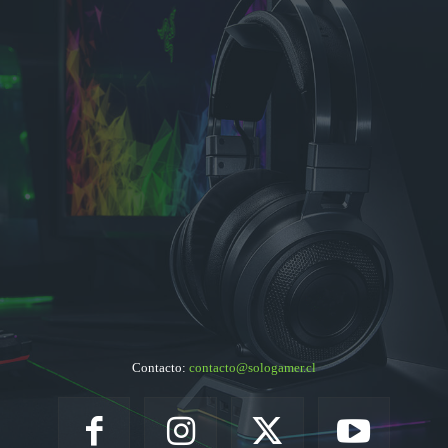
Contacto:
contacto@sologamer.cl