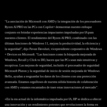
“La asociación de Microsoft con AMD y la integración de los procesadores
Ryzen AI PRO en las PCs con Copilot+ demuestran nuestro enfoque
conjunto en brindar experiencias impactantes impulsadas por IA para
nuestros clientes. El rendimiento del Ryzen AI PRO, combinado con las
últimas funciones de Windows 11, mejora la productividad, la eficiencia y
la seguridad”, dijo Pavan Davuluri, vicepresidente corporativo de Windows
+ Devices en Microsoft. “Las funciones como la búsqueda mejorada de
Windows, Recall y Click to DO, hacen que las PCs sean más intuitivas y
receptivas. Las mejoras de seguridad, incluido el procesador de seguridad
Microsoft Pluton y la seguridad de inicio de sesión mejorada de Windows
Hello, ayudan a resguardar los datos de los clientes con una protección
avanzada. Estamos orgullosos de nuestra sólida historia de colaboración
con AMD y estamos encantados de traer estas innovaciones al mercado”.
«En la era actual de la informática impulsada por IA, HP se dedica a ofrecer
una innovación y un rendimiento potentes que revolucionen la forma en