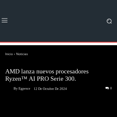
Inicio
Noticias
NOTICIAS
AMD lanza nuevos procesadores
Ryzen™ AI PRO Serie 300.
By
Egpesce
0
12 De Octubre De 2024
Facebook
Twitter
Pinterest