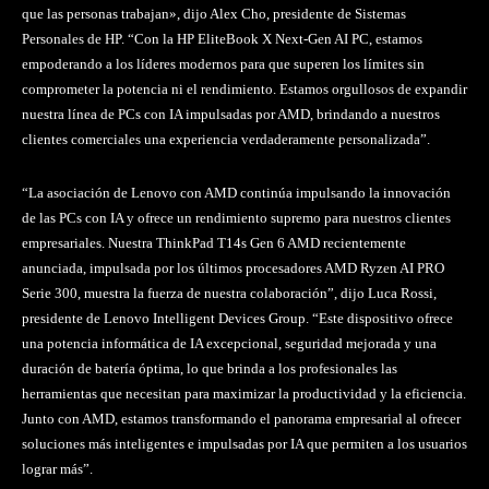
que las personas trabajan», dijo Alex Cho, presidente de Sistemas
Personales de HP. “Con la HP EliteBook X Next-Gen AI PC, estamos
empoderando a los líderes modernos para que superen los límites sin
comprometer la potencia ni el rendimiento. Estamos orgullosos de expandir
nuestra línea de PCs con IA impulsadas por AMD, brindando a nuestros
clientes comerciales una experiencia verdaderamente personalizada”.
“La asociación de Lenovo con AMD continúa impulsando la innovación
de las PCs con IA y ofrece un rendimiento supremo para nuestros clientes
empresariales. Nuestra ThinkPad T14s Gen 6 AMD recientemente
anunciada, impulsada por los últimos procesadores AMD Ryzen AI PRO
Serie 300, muestra la fuerza de nuestra colaboración”, dijo Luca Rossi,
presidente de Lenovo Intelligent Devices Group. “Este dispositivo ofrece
una potencia informática de IA excepcional, seguridad mejorada y una
duración de batería óptima, lo que brinda a los profesionales las
herramientas que necesitan para maximizar la productividad y la eficiencia.
Junto con AMD, estamos transformando el panorama empresarial al ofrecer
soluciones más inteligentes e impulsadas por IA que permiten a los usuarios
lograr más”.