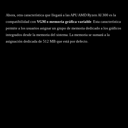
Ahora, otra característica que llegará a las APU AMD Ryzen AI 300 es la
compatibilidad con
VGM o memoria gráfica variable
. Esta característica
permite a los usuarios asignar un grupo de memoria dedicado a los gráficos
integrados desde la memoria del sistema. La memoria se sumará a la
asignación dedicada de 512 MB que está por defecto.