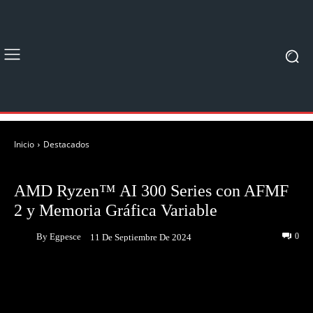
Inicio
Destacados
DESTACADOS
NOTICIAS
AMD Ryzen™ AI 300 Series con AFMF
2 y Memoria Gráfica Variable
By
Egpesce
0
11 De Septiembre De 2024
Facebook
Twitter
Pinterest