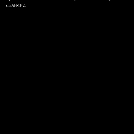
sin AFMF 2.