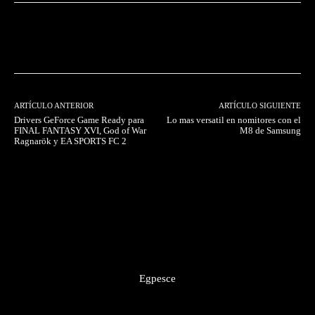
Facebook
Twitter
Pinterest
ARTÍCULO ANTERIOR
ARTÍCULO SIGUIENTE
Drivers GeForce Game Ready para
Lo mas versatil en nomitores con el
FINAL FANTASY XVI, God of War
M8 de Samsung
Ragnarök y EA SPORTS FC 2
Egpesce