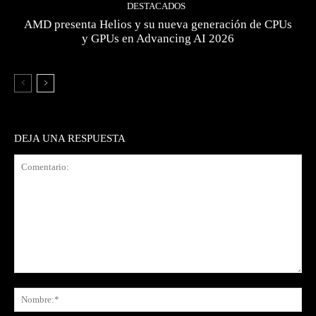
DESTACADOS
AMD presenta Helios y su nueva generación de CPUs
y GPUs en Advancing AI 2026
DEJA UNA RESPUESTA
Comentario:
No