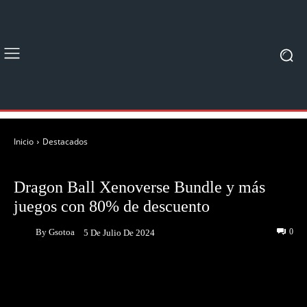
Inicio
Destacados
DESTACADOS
Dragon Ball Xenoverse Bundle y más
juegos con 80% de descuento
By
Gsotoa
0
5 De Julio De 2024
Facebook
Twitter
Pinterest