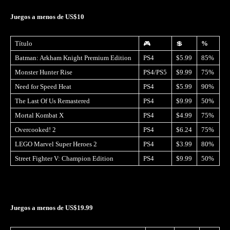
Juegos a menos de US$10
Título
🎮
💲
%
Batman: Arkham Knight Premium Edition
PS4
$5.99
85%
Monster Hunter Rise
PS4/PS5
$9.99
75%
Need for Speed Heat
PS4
$5.99
90%
The Last Of Us Remastered
PS4
$9.99
50%
Mortal Kombat X
PS4
$4.99
75%
Overcooked! 2
PS4
$6.24
75%
LEGO Marvel Super Heroes 2
PS4
$3.99
80%
Street Fighter V: Champion Edition
PS4
$9.99
50%
Juegos a menos de US$19.99