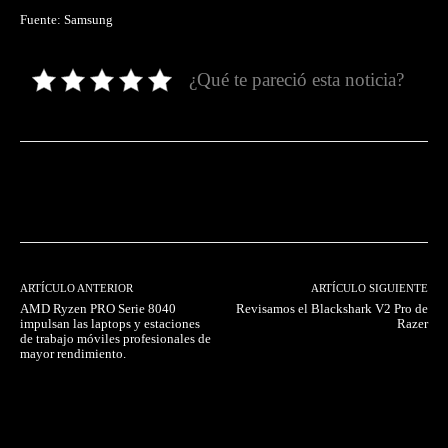
Fuente: Samsung
¿Qué te pareció esta noticia?
Facebook
Twitter
Pinterest
ARTÍCULO ANTERIOR
ARTÍCULO SIGUIENTE
AMD Ryzen PRO Serie 8040
Revisamos el Blackshark V2 Pro de
impulsan las laptops y estaciones
Razer
de trabajo móviles profesionales de
mayor rendimiento.