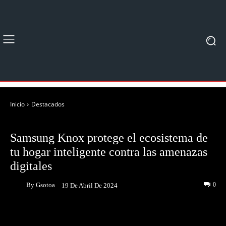
Inicio
Destacados
DESTACADOS
NOTICIAS
Samsung Knox protege el ecosistema de
tu hogar inteligente contra las amenazas
digitales
By
Gsotoa
0
19 De Abril De 2024
Facebook
Twitter
Pinterest