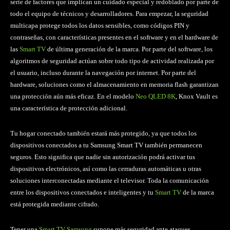
serie de factores que implican un cuidado especial y redoblado por parte de
todo el equipo de técnicos y desarrolladores. Para empezar, la seguridad
multicapa protege todos los datos sensibles, como códigos PIN y
contraseñas, con características presentes en el software y en el hardware de
las
Smart TV
de última generación de la marca. Por parte del software, los
algoritmos de seguridad actúan sobre todo tipo de actividad realizada por
el usuario, incluso durante la navegación por internet. Por parte del
hardware, soluciones como el almacenamiento en memoria flash garantizan
una protección aún más eficaz. En el modelo
Neo QLED 8K
, Knox Vault es
una característica de protección adicional.
Tu hogar conectado también estará más protegido, ya que todos los
dispositivos conectados a tu Samsung Smart TV también permanecen
seguros. Esto significa que nadie sin autorización podrá activar tus
dispositivos electrónicos, así como las cerraduras automáticas u otras
soluciones interconectadas mediante el televisor. Toda la comunicación
entre los dispositivos conectados e inteligentes y tu
Smart TV
de la marca
está protegida mediante cifrado.
Tener una
Smart TV Samsung
supone más seguridad ante ataques