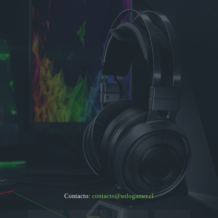
Contacto:
contacto@sologamer.cl