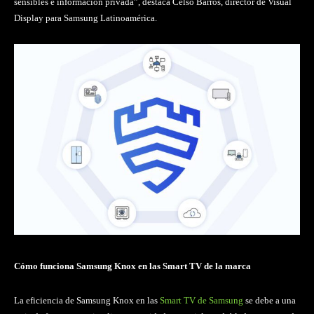
sensibles e información privada”, destaca Celso Barros, director de Visual
Display para Samsung Latinoamérica.
Cómo funciona Samsung Knox en las Smart TV de la marca
La eficiencia de Samsung Knox en las
Smart TV de Samsung
se debe a una