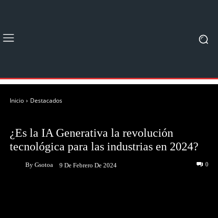
Inicio
Destacados
DESTACADOS
NOTICIAS
¿Es la IA Generativa la revolución
tecnológica para las industrias en 2024?
By
Gsotoa
0
9 De Febrero De 2024
Facebook
Twitter
Pinterest