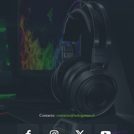
Contacto:
contacto@sologamer.cl