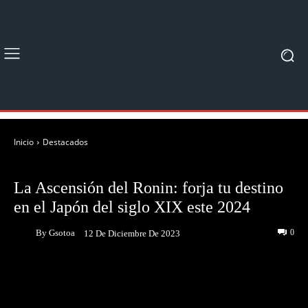
Inicio
Destacados
DESTACADOS
NOTICIAS
La Ascensión del Ronin: forja tu destino
en el Japón del siglo XIX este 2024
By
Gsotoa
0
12 De Diciembre De 2023
Facebook
Twitter
Pinterest