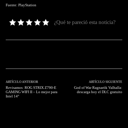
Fuente: PlayStation
¿Qué te pareció esta noticia?
Facebook
Twitter
Pinterest
ARTÍCULO ANTERIOR
ARTÍCULO SIGUIENTE
Revisamos: ROG STRIX Z790-E
God of War Ragnarök Valhalla:
GAMING WIFI II – Lo mejor para
descarga hoy el DLC gratuito
Intel 14°