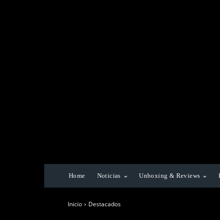
Home
Noticias
Unboxing & Reviews
Inicio
Destacados