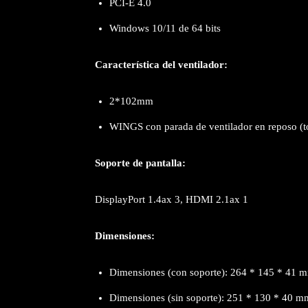
PCI-E 4.0
Windows 10/11 de 64 bits
Característica del ventilador:
2*102mm
WINGS con parada de ventilador en reposo (to
Soporte de pantalla:
DisplayPort 1.4ax 3, HDMI 2.1ax 1
Dimensiones:
Dimensiones (con soporte): 264 * 145 * 41
m
Dimensiones (sin soporte): 251 * 130 * 40 m