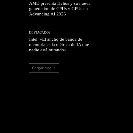
AMD presenta Helios y su nueva
generación de CPUs y GPUs en
Advancing AI 2026
DESTACADOS
Intel: «El ancho de banda de
memoria es la métrica de IA que
nadie está mirando»
Cargar más