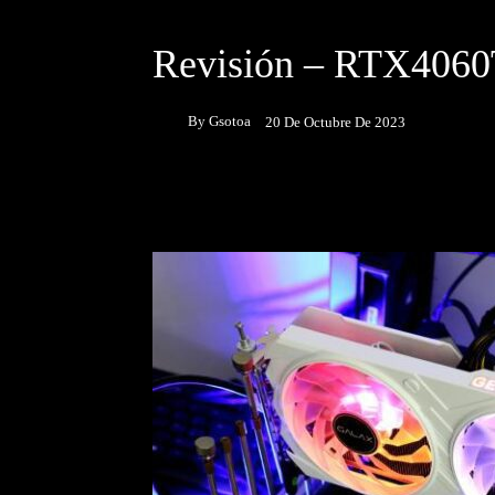
DESTACADOS
UNBOXING & REVIEWS
Revisión – RTX4060T
By
Gsotoa
20 De Octubre De 2023
Facebook
Twitter
P