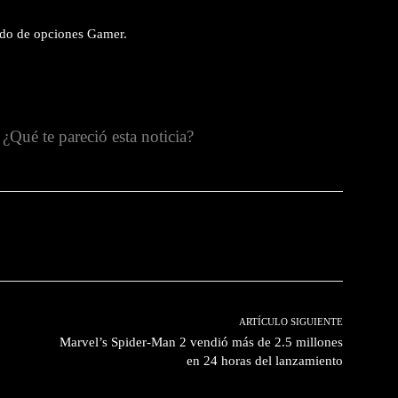
do de opciones Gamer.
¿Qué te pareció esta noticia?
witter
Pinterest
WhatsApp
ARTÍCULO SIGUIENTE
Marvel’s Spider-Man 2 vendió más de 2.5 millones
en 24 horas del lanzamiento