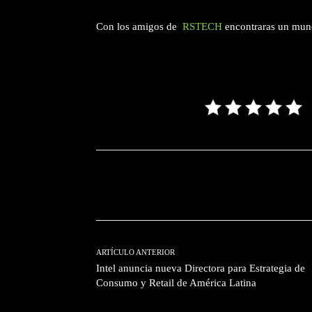
Con los amigos de
RSTECH
encontraras un mun
Facebook
T
Cuota
ARTÍCULO ANTERIOR
Intel anuncia nueva Directora para Estrategia de
Consumo y Retail de América Latina