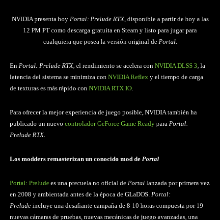
NVIDIA presenta hoy
Portal: Prelude RTX
, disponible a partir de hoy a las
12 PM PT como descarga gratuita en Steam y listo para jugar para
cualquiera que posea la versión original de
Portal
.
En
Portal: Prelude RTX
, el rendimiento se acelera con
NVIDIA DLSS 3
, la
latencia del sistema se minimiza con
NVIDIA Reflex
y el tiempo de carga
de texturas es más rápido con
NVIDIA RTX IO
.
Para ofrecer la mejor experiencia de juego posible, NVIDIA también ha
publicado un nuevo
controlador GeForce Game Ready
para
Portal:
Prelude RTX
.
Los modders remasterizan un conocido mod de
Portal
Portal: Prelude
es una precuela no oficial de
Portal
lanzada por primera vez
en 2008 y ambientada antes de la época de GLaDOS.
Portal:
Prelude
incluye una desafiante campaña de 8-10 horas compuesta por 19
nuevas cámaras de pruebas, nuevas mecánicas de juego avanzadas, una