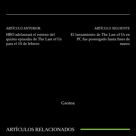
ARTÍCULO ANTERIOR
ARTÍCULO SIGUIENTE
HBO adelantará el estreno del
El lanzamiento de The Last of Us en
quinto episodio de The Last of Us
PC fue postergado hasta fines de
para el 10 de febrero
marzo
Gsotoa
ARTÍCULOS RELACIONADOS