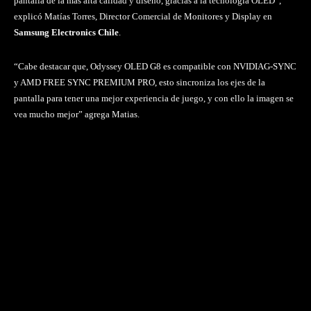
pantalla de la más alta calidad y diseño, gracias a la tecnología OLED”,
explicó Matías Torres, Director Comercial de Monitores y Display en
Samsung Electronics Chile
.
“Cabe destacar que, Odyssey OLED G8 es compatible con NVIDIAG-SYNC
y AMD FREE SYNC PREMIUM PRO, esto sincroniza los ejes de la
pantalla para tener una mejor experiencia de juego, y con ello la imagen se
vea mucho mejor” agrega Matias.