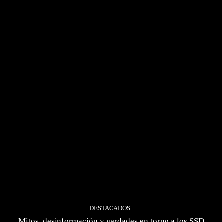
DESTACADOS
Mitos, desinformación y verdades en torno a los SSD