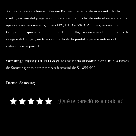
Asimismo, con su función
Game Bar
se puede verificar y controlar la
configuración del juego en un instante, viendo fácilmente el estado de los
ajustes más importantes, como FPS, HDR o VRR. Además, monitorear el
tiempo de respuesta o la relación de pantalla, así como también el modo de
imagen del juego, sin tener que salir de la pantalla para mantener el
enfoque en la partida.
Samsung Odyssey OLED G8
ya se encuentra disponible en Chile, a través
de Samsung.com a un precio referencial de $1.499.990.
Fuente:
Samsung
¿Qué te pareció esta noticia?
Facebook
Twitter
Pinterest