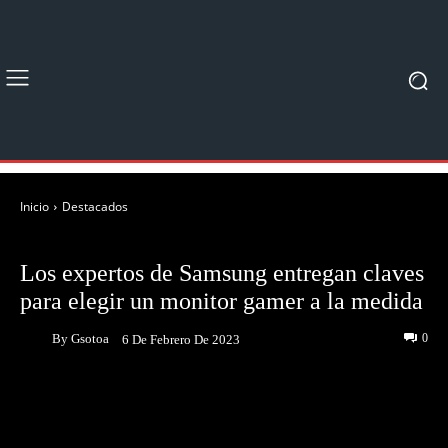
Inicio
Destacados
DESTACADOS
NOTICIAS
Los expertos de Samsung entregan claves
para elegir un monitor gamer a la medida
By
Gsotoa
0
6 De Febrero De 2023
Facebook
Twitter
Pinterest