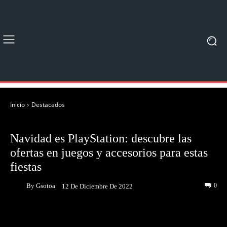
Inicio
Destacados
DESTACADOS
Navidad es PlayStation: descubre las
ofertas en juegos y accesorios para estas
fiestas
By
Gsotoa
0
12 De Diciembre De 2022
Facebook
Twitter
Pinterest