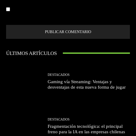
Guardar mi nombre, correo electrónico y sitio web en este navegador la
próxima vez que comente.
ÚLTIMOS ARTÍCULOS
DESTACADOS
Gaming vía Streaming: Ventajas y
desventajas de esta nueva forma de jugar
DESTACADOS
Fragmentación tecnológica: el principal
freno para la IA en las empresas chilenas