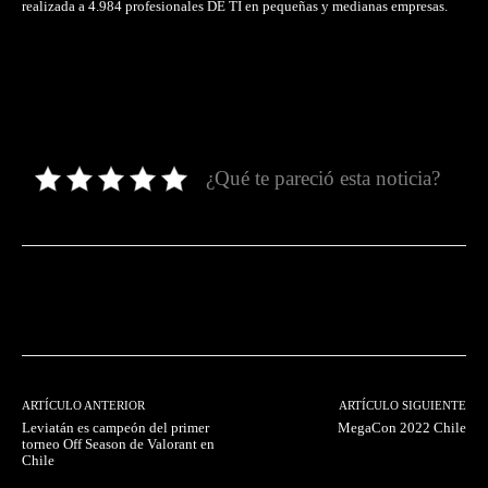
realizada a 4.984 profesionales DE TI en pequeñas y medianas empresas.
¿Qué te pareció esta noticia?
Facebook
Twitter
Pinterest
ARTÍCULO ANTERIOR
ARTÍCULO SIGUIENTE
Leviatán es campeón del primer
MegaCon 2022 Chile
torneo Off Season de Valorant en
Chile