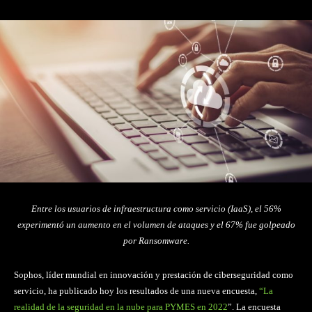
Entre los usuarios de infraestructura como servicio (IaaS), el 56%
experimentó un aumento en el volumen de ataques y el 67% fue golpeado
por Ransomware.
Sophos, líder mundial en innovación y prestación de ciberseguridad como
servicio, ha publicado hoy los resultados de una nueva encuesta,
“La
realidad de la seguridad en la nube para PYMES en 2022
”. La encuesta