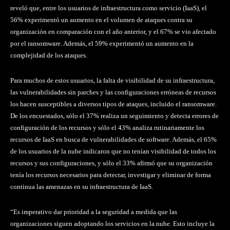
reveló que, entre los usuarios de infraestructura como servicio (IaaS), el
56% experimentó un aumento en el volumen de ataques contra su
organización en comparación con el año anterior, y el 67% se vio afectado
por el ransomware. Además, el 59% experimentó un aumento en la
complejidad de los ataques.
Para muchos de estos usuarios, la falta de visibilidad de su infraestructura,
las vulnerabilidades sin parches y las configuraciones erróneas de recursos
los hacen susceptibles a diversos tipos de ataques, incluido el ransomware.
De los encuestados, sólo el 37% realiza un seguimiento y detecta errores de
configuración de los recursos y sólo el 43% analiza rutinariamente los
recursos de IaaS en busca de vulnerabilidades de software. Además, el 65%
de los usuarios de la nube indicaron que no tenían visibilidad de todos los
recursos y sus configuraciones, y sólo el 33% afirmó que su organización
tenía los recursos necesarios para detectar, investigar y eliminar de forma
continua las amenazas en su infraestructura de IaaS.
“Es imperativo dar prioridad a la seguridad a medida que las
organizaciones siguen adoptando los servicios en la nube. Esto incluye la