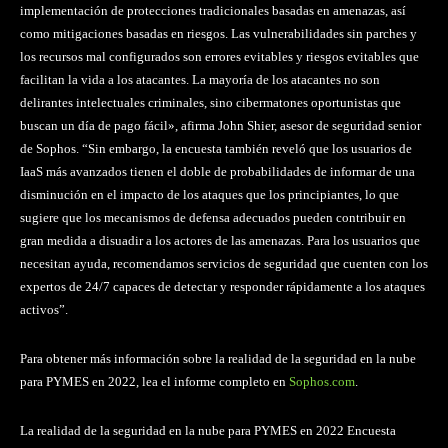
implementación de protecciones tradicionales basadas en amenazas, así
como mitigaciones basadas en riesgos. Las vulnerabilidades sin parches y
los recursos mal configurados son errores evitables y riesgos evitables que
facilitan la vida a los atacantes. La mayoría de los atacantes no son
delirantes intelectuales criminales, sino cibermatones oportunistas que
buscan un día de pago fácil», afirma John Shier, asesor de seguridad senior
de Sophos. “Sin embargo, la encuesta también reveló que los usuarios de
IaaS más avanzados tienen el doble de probabilidades de informar de una
disminución en el impacto de los ataques que los principiantes, lo que
sugiere que los mecanismos de defensa adecuados pueden contribuir en
gran medida a disuadir a los actores de las amenazas. Para los usuarios que
necesitan ayuda, recomendamos servicios de seguridad que cuenten con los
expertos de 24/7 capaces de detectar y responder rápidamente a los ataques
activos”.
Para obtener más información sobre la realidad de la seguridad en la nube
para PYMES en 2022, lea el informe completo en
Sophos.com
.
La realidad de la seguridad en la nube para PYMES en 2022 Encuesta