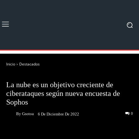
Inicio
Destacados
DESTACADOS
JUEGOS
La nube es un objetivo creciente de
ciberataques según nueva encuesta de
Sophos
By
Gsotoa
0
6 De Diciembre De 2022
Facebook
Twitter
Pinterest