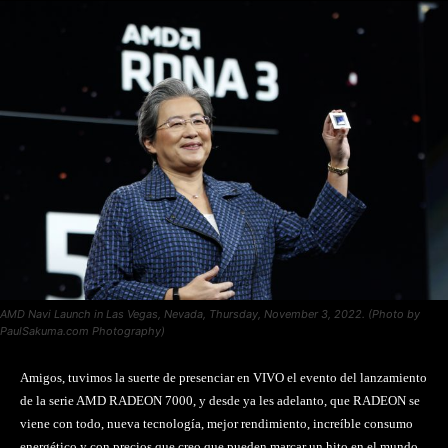
AMD Navi Launch in Las Vegas, Nevada, Thursday, November 3, 2022. (Photo by
PaulSakuma.com Photography)
Amigos, tuvimos la suerte de presenciar en VIVO el evento del lanzamiento
de la serie AMD RADEON 7000, y desde ya les adelanto, que RADEON se
viene con todo, nueva tecnología, mejor rendimiento, increíble consumo
energético y con precios que creo que pueden marcar un hito en el mundo