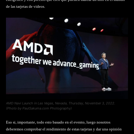
de las tarjetas de videos.
AMD Navi Launch in Las Vegas, Nevada, Thursday, November 3, 2022.
(Photo by PaulSakuma.com Photography)
Eso si, importante, todo esto basado en el evento, luego nosotros
deberemos comprobar el rendimiento de estas tarjetas y dar una opinión