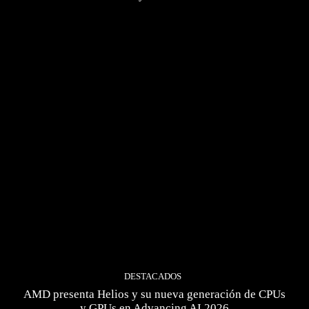
DESTACADOS
AMD presenta Helios y su nueva generación de CPUs
y GPUs en Advancing AI 2026