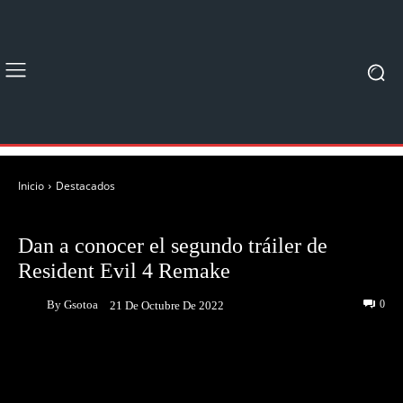
Inicio
Destacados
DESTACADOS
JUEGOS
Dan a conocer el segundo tráiler de
Resident Evil 4 Remake
By
Gsotoa
0
21 De Octubre De 2022
Facebook
Twitter
Pinterest