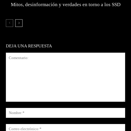
Mitos, desinformación y verdades en torno a los SSD
DEJA UNA RESPUESTA
Comentario:
No
Co