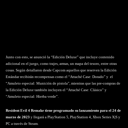
Junto con esto, se anunció la “Edición Deluxe” que incluye contenido
adicional en el juego, como trajes, armas, un mapa del tesoro, entre otras
cosas. Según detallaron desde Capcom aquellos que reserven la Edición
Estándar recibirán recompensas como el “Attaché Case: Dorado” y el
“Amuleto especial: Munición de pistola”, mientras que las pre-compras de
la Edición Deluxe también incluyen el “Attaché Case: Clásico” y
“Amuleto especial: Hierba verde”.
Resident Evil 4 Remake tiene programado su lanzamiento para el 24 de
marzo de 2023
y llegará a PlayStation 5, PlayStation 4, Xbox Series X|S y
PC a través de Steam.