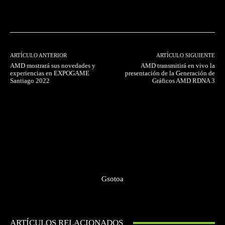
Facebook
Twitter
Pinterest
ARTÍCULO ANTERIOR
ARTÍCULO SIGUIENTE
AMD mostrará sus novedades y
AMD transmitirá en vivo la
experiencias en EXPOGAME
presentación de la Generación de
Santiago 2022
Gráficos AMD RDNA 3
Gsotoa
ARTÍCULOS RELACIONADOS