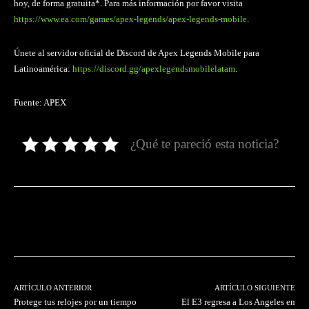
hoy, de forma gratuita*. Para más información por favor visita
https://www.ea.com/games/apex-legends/apex-legends-mobile
.
Únete al servidor oficial de Discord de Apex Legends Mobile para
Latinoamérica:
https://discord.gg/apexlegendsmobilelatam
.
Fuente: APEX
¿Qué te pareció esta noticia?
Facebook
Twitter
Pinterest
ARTÍCULO ANTERIOR
ARTÍCULO SIGUIENTE
Protege tus relojes por un tiempo
El E3 regresa a Los Angeles en