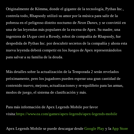
Originalmente de Kómma, donde el gigante de la tecnología, Pythas Inc.,
controla todo, Rhapsody utilizó su amor por la música para salir de la
pobreza en el peligroso distrito nocturno de
Neon Dunes
, y se convirtió en
una de las leyendas más populares de la escena de Apex. Su madre, una
ingeniera de IA que creó a Rowdy, robot de compañía de Rhapsody, fue
despedida de Pythas Inc. por descubrir secretos de la compañía y ahora esta
nueva leyenda deberá competir en los Juegos de Apex representándolos
para salvar a su familia de la deuda.
Más detalles sobre la actualización de la Temporada 2 serán revelados
próximamente, pero los jugadores pueden esperar una gran cantidad de
contenido nuevo, mejoras, actualizaciones y re-equilibrio para las armas,
modos de juego, el sistema de clasificación y más.
Para más información de Apex Legends Mobile por favor
visita:
https://www.ea.com/games/apex-legends/apex-legends-mobile
Apex Legends Mobile se puede descargar desde
Google Play
y la
App Store