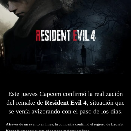
Este jueves Capcom confirmó la realización
del remake de
Resident Evil 4
, situación que
se venía avizorando con el paso de los días.
A través de un evento en línea, la compañía confirmó el regreso de
Leon S.
Kennedy
tras casi cuatro años y con mejores gráficos.