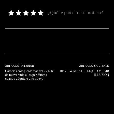
¿Qué te pareció esta noticia?
Facebook
Twitter
Pinterest
ARTÍCULO ANTERIOR
ARTÍCULO SIGUIENTE
Gamers ecológicos: más del 77% le
REVIEW MASTERLIQUID ML240
da nueva vida a los periféricos
ILLUSION
cuando adquiere uno nuevo