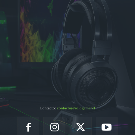
Contacto:
contacto@sologamer.cl