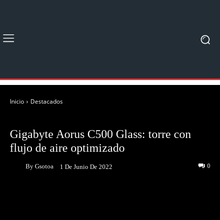
Inicio
Destacados
DESTACADOS
NOTICIAS
Gigabyte Aorus C500 Glass: torre con
flujo de aire optimizado
By
Gsotoa
0
1 De Junio De 2022
Facebook
Twitter
Pinterest