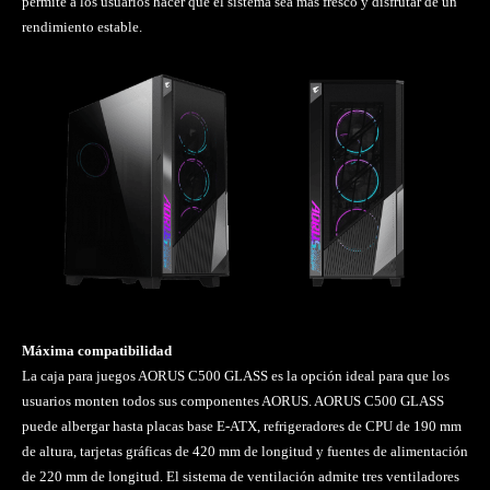
permite a los usuarios hacer que el sistema sea más fresco y disfrutar de un
rendimiento estable.
Máxima compatibilidad
La caja para juegos AORUS C500 GLASS es la opción ideal para que los
usuarios monten todos sus componentes AORUS. AORUS C500 GLASS
puede albergar hasta placas base E-ATX, refrigeradores de CPU de 190 mm
de altura, tarjetas gráficas de 420 mm de longitud y fuentes de alimentación
de 220 mm de longitud. El sistema de ventilación admite tres ventiladores