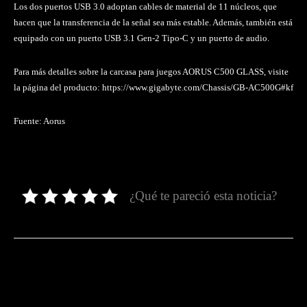
Los dos puertos USB 3.0 adoptan cables de material de 11 núcleos, que
hacen que la transferencia de la señal sea más estable. Además, también está
equipado con un puerto USB 3.1 Gen-2 Tipo-C y un puerto de audio.
Para más detalles sobre la carcasa para juegos AORUS C500 GLASS, visite
la página del producto: https://www.gigabyte.com/Chassis/GB-AC500G#kf
Fuente: Aorus
¿Qué te pareció esta noticia?
Facebook
Twitter
Pinterest