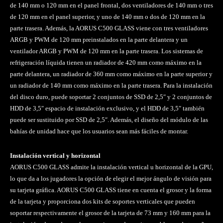
de 140 mm o 120 mm en el panel frontal, dos ventiladores de 140 mm o tres
de 120 mm en el panel superior, y uno de 140 mm o dos de 120 mm en la
parte trasera. Además, la AORUS C500 GLASS viene con tres ventiladores
ARGB y PWM de 120 mm preinstalados en la parte delantera y un
ventilador ARGB y PWM de 120 mm en la parte trasera. Los sistemas de
refrigeración líquida tienen un radiador de 420 mm como máximo en la
parte delantera, un radiador de 360 mm como máximo en la parte superior y
un radiador de 140 mm como máximo en la parte trasera. Para la instalación
del disco duro, puede soportar 2 conjuntos de SSD de 2,5″ y 2 conjuntos de
HDD de 3,5″ espacio de instalación exclusivo, y el HDD de 3,5″ también
puede ser sustituido por SSD de 2,5″. Además, el diseño del módulo de las
bahías de unidad hace que los usuarios sean más fáciles de montar.
Instalación vertical y horizontal
AORUS C500 GLASS admite la instalación vertical u horizontal de la GPU,
lo que da a los jugadores la opción de elegir el mejor ángulo de visión para
su tarjeta gráfica. AORUS C500 GLASS tiene en cuenta el grosor y la forma
de la tarjeta y proporciona dos kits de soportes verticales que pueden
soportar respectivamente el grosor de la tarjeta de 73 mm y 160 mm para la