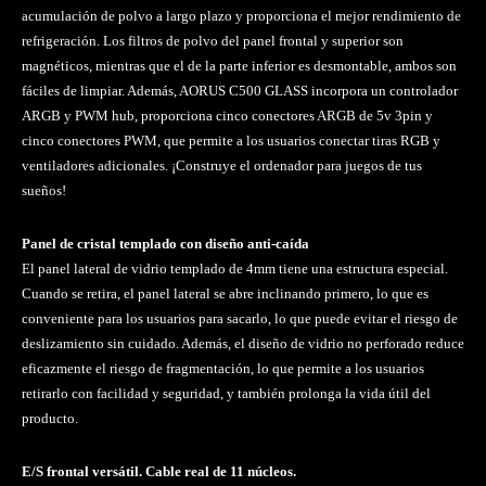
acumulación de polvo a largo plazo y proporciona el mejor rendimiento de
refrigeración. Los filtros de polvo del panel frontal y superior son
magnéticos, mientras que el de la parte inferior es desmontable, ambos son
fáciles de limpiar. Además, AORUS C500 GLASS incorpora un controlador
ARGB y PWM hub, proporciona cinco conectores ARGB de 5v 3pin y
cinco conectores PWM, que permite a los usuarios conectar tiras RGB y
ventiladores adicionales. ¡Construye el ordenador para juegos de tus
sueños!
Panel de cristal templado con diseño anti-caída
El panel lateral de vidrio templado de 4mm tiene una estructura especial.
Cuando se retira, el panel lateral se abre inclinando primero, lo que es
conveniente para los usuarios para sacarlo, lo que puede evitar el riesgo de
deslizamiento sin cuidado. Además, el diseño de vidrio no perforado reduce
eficazmente el riesgo de fragmentación, lo que permite a los usuarios
retirarlo con facilidad y seguridad, y también prolonga la vida útil del
producto.
E/S frontal versátil. Cable real de 11 núcleos.