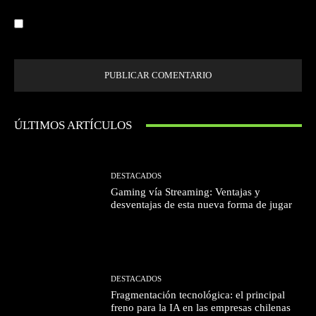
Guardar mi nombre, correo electrónico y sitio web en este navegador la
próxima vez que comente.
ÚLTIMOS ARTÍCULOS
DESTACADOS
Gaming vía Streaming: Ventajas y
desventajas de esta nueva forma de jugar
DESTACADOS
Fragmentación tecnológica: el principal
freno para la IA en las empresas chilenas