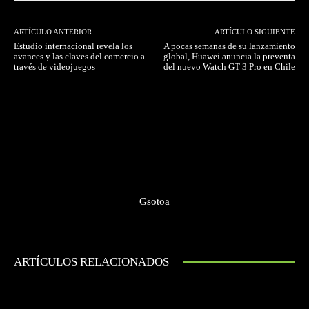
ARTÍCULO ANTERIOR
ARTÍCULO SIGUIENTE
Estudio internacional revela los
A pocas semanas de su lanzamiento
avances y las claves del comercio a
global, Huawei anuncia la preventa
través de videojuegos
del nuevo Watch GT 3 Pro en Chile
Gsotoa
ARTÍCULOS RELACIONADOS