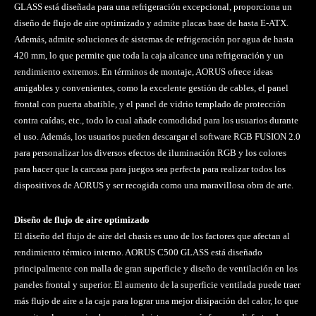
GLASS está diseñada para una refrigeración excepcional, proporciona un
diseño de flujo de aire optimizado y admite placas base de hasta E-ATX.
Además, admite soluciones de sistemas de refrigeración por agua de hasta
420 mm, lo que permite que toda la caja alcance una refrigeración y un
rendimiento extremos. En términos de montaje, AORUS ofrece ideas
amigables y convenientes, como la excelente gestión de cables, el panel
frontal con puerta abatible, y el panel de vidrio templado de protección
contra caídas, etc., todo lo cual añade comodidad para los usuarios durante
el uso. Además, los usuarios pueden descargar el software RGB FUSION 2.0
para personalizar los diversos efectos de iluminación RGB y los colores
para hacer que la carcasa para juegos sea perfecta para realizar todos los
dispositivos de AORUS y ser recogida como una maravillosa obra de arte.
Diseño de flujo de aire optimizado
El diseño del flujo de aire del chasis es uno de los factores que afectan al
rendimiento térmico interno. AORUS C500 GLASS está diseñado
principalmente con malla de gran superficie y diseño de ventilación en los
paneles frontal y superior. El aumento de la superficie ventilada puede traer
más flujo de aire a la caja para lograr una mejor disipación del calor, lo que