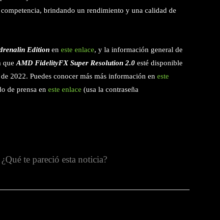
competencia, brindando un rendimiento y una calidad de
drenalin Edition
en
este enlace
, y la información general de
ra que
AMD FidelityFX Super Resolution 2.0
esté disponible
stre de 2022. Puedes conocer más más información en
este
do de prensa en
este enlace
(usa la contraseña
¿Qué te pareció esta noticia?
witter
Pinterest
WhatsApp