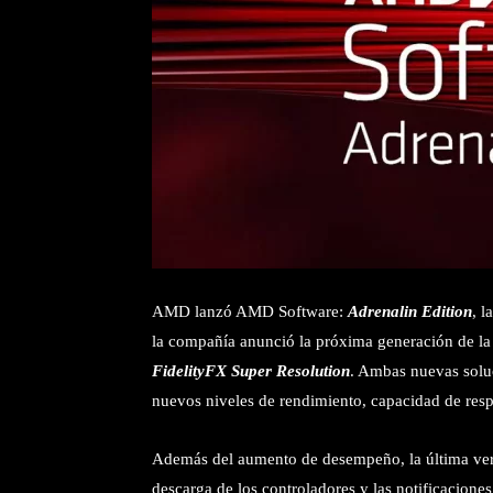
AMD lanzó AMD Software:
Adrenalin Edition
, l
la compañía anunció la próxima generación de la
FidelityFX Super Resolution
. Ambas nuevas soluc
nuevos niveles de rendimiento, capacidad de respu
Además del aumento de desempeño, la última ver
descarga de los controladores y las notificacione