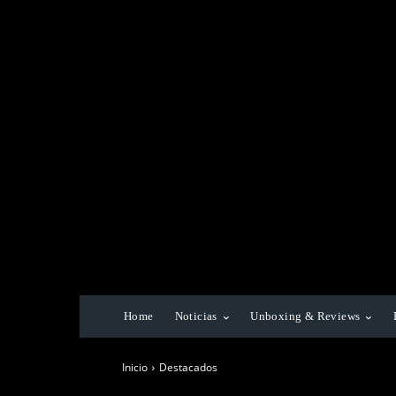
Home
Noticias
Unboxing & Reviews
Inicio
Destacados