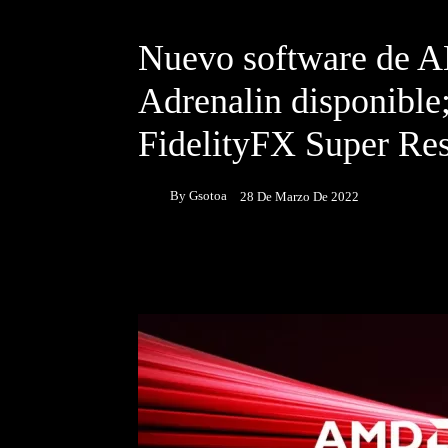
DESTACADOS
NOTICIAS
Nuevo software de 
Adrenalin disponibl
FidelityFX Super Res
By
Gsotoa
28 De Marzo De 2022
Facebook
Twitter
P