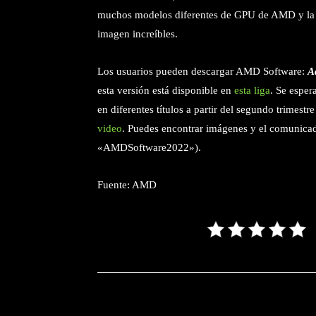
muchos modelos diferentes de GPU de AMD y la 
imagen increíbles.
Los usuarios pueden descargar AMD Software:
A
esta versión está disponible en
esta liga
. Se espe
en diferentes títulos a partir del segundo trime
video
. Puedes encontrar imágenes y el comunica
«AMDSoftware2022»).
Fuente: AMD
Facebook
T
Cuota