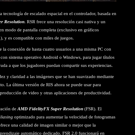
 tecnología de escalado espacial en el controlador, basada en
r Resolution
. RSR frece una resolución casi nativa y un
en modo de pantalla completa (exclusivo en gráficos
, y es compatible con miles de juegos.
 la conexión de hasta cuatro usuarios a una misma PC con
con sistema operativo Android o Windows, para jugar títulos
yuda a que los jugadores puedan compartir sus experiencias.
idez y claridad a las imágenes que se han suavizado mediante
to. La última versión de RIS ahora se puede usar para
eproducción de video y otras aplicaciones de productividad.
ración de
AMD FidelityFX Super Resolution
(FSR). El
aliasing
optimizado para aumentar la velocidad de fotogramas
frece una calidad de imagen similar o mejor que la
aprendizaje automático dedicado. FSR 2.0 funcionará en