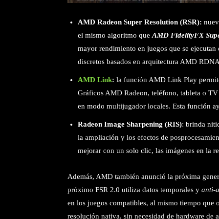
AMD Radeon Super Resolution (RSR):
nueva
el mismo algoritmo que
AMD FidelityFX Supe
mayor rendimiento en juegos que se ejecutan 
discretos basados en arquitectura AMD RDNA)
AMD Link
:
la función AMD Link Play permite
Gráficos AMD Radeon, teléfono, tableta o TV 
en modo multijugador locales. Esta función a
Radeon Image Sharpening (RIS)
: brinda nit
la ampliación y los efectos de posprocesamien
mejorar con un solo clic, las imágenes en la r
Además, AMD también anunció la próxima gene
próximo FSR 2.0 utiliza datos temporales y
anti-
en los juegos compatibles, al mismo tiempo que o
resolución nativa, sin necesidad de hardware de 