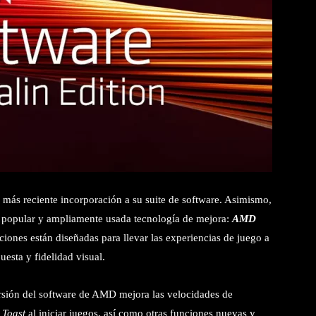
a más reciente incorporación a su suite de software. Asimismo,
 popular y ampliamente usada tecnología de mejora:
AMD
iones están diseñadas para llevar las experiencias de juego a
esta y fidelidad visual.
sión del software de AMD mejora las velocidades de
s
Toast
al iniciar juegos, así como otras funciones nuevas y