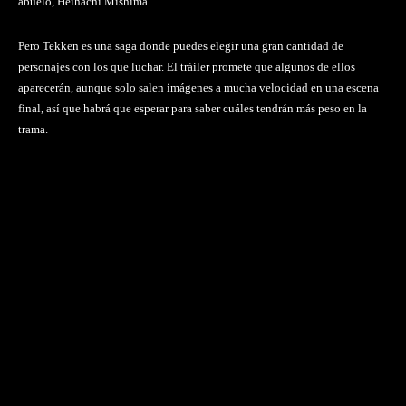
abuelo, Heihachi Mishima.
Pero Tekken es una saga donde puedes elegir una gran cantidad de
personajes con los que luchar. El tráiler promete que algunos de ellos
aparecerán, aunque solo salen imágenes a mucha velocidad en una escena
final, así que habrá que esperar para saber cuáles tendrán más peso en la
trama.