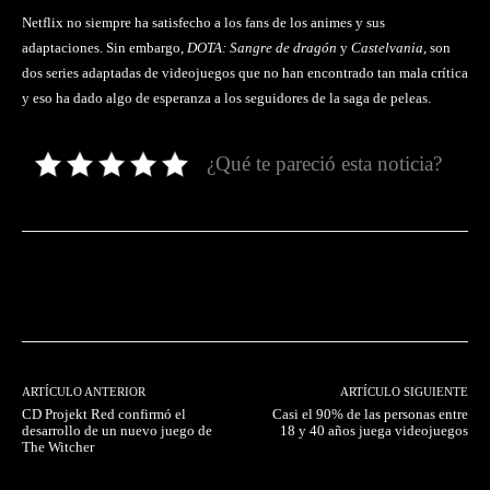
Netflix no siempre ha satisfecho a los fans de los animes y sus
adaptaciones. Sin embargo,
DOTA: Sangre de dragón
y
Castelvania
, son
dos series adaptadas de videojuegos que no han encontrado tan mala crítica
y eso ha dado algo de esperanza a los seguidores de la saga de peleas.
¿Qué te pareció esta noticia?
Facebook
Twitter
Pinterest
ARTÍCULO ANTERIOR
ARTÍCULO SIGUIENTE
CD Projekt Red confirmó el
Casi el 90% de las personas entre
desarrollo de un nuevo juego de
18 y 40 años juega videojuegos
The Witcher