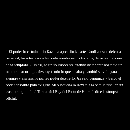
“‘El poder lo es todo’. Jin Kazama aprendió las artes familiares de defensa
personal, las artes marciales tradicionales estilo Kazama, de su madre a una
edad temprana. Aun así, se sintió impotente cuando de repente apareció un
monstruoso mal que destruyó todo lo que amaba y cambió su vida para
siempre y a sí mismo por no poder detenerlo, Jin juró venganza y buscó el
poder absoluto para exigirlo. Su búsqueda lo llevará a la batalla final en un
escenario global: el Torneo del Rey del Puño de Hierro”, dice la sinopsis
oficial.