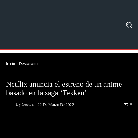
Inicio
Destacados
DESTACADOS
NOTICIAS
Netflix anuncia el estreno de un anime
basado en la saga ‘Tekken’
By
Gsotoa
0
22 De Marzo De 2022
Facebook
Twitter
Pinterest