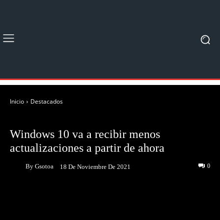
Inicio
Destacados
DESTACADOS
NOTICIAS
Windows 10 va a recibir menos
actualizaciones a partir de ahora
By
Gsotoa
0
18 De Noviembre De 2021
Facebook
Twitter
Pinterest