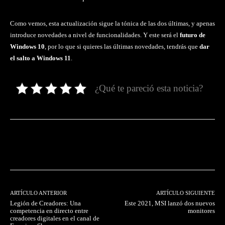
Como vemos, esta actualización sigue la tónica de las dos últimas, y apenas
introduce novedades a nivel de funcionalidades. Y este será el
futuro de
Windows 10
, por lo que si quieres las últimas novedades, tendrás que
dar
el salto a Windows 11
.
¿Qué te pareció esta noticia?
Facebook
Twitter
Pinterest
ARTÍCULO ANTERIOR
ARTÍCULO SIGUIENTE
Legión de Creadores: Una
Este 2021, MSI lanzó dos nuevos
competencia en directo entre
monitores
creadores digitales en el canal de