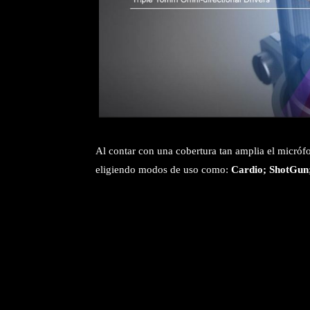
Al contar con una cobertura tan amplia el micró
eligiendo modos de uso como:
Cardio; ShotGun;