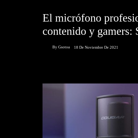
DESTACADOS
NOTICIAS
El micrófono profesi
contenido y gamers:
By
Gsotoa
18 De Noviembre De 2021
Facebook
Twitter
P