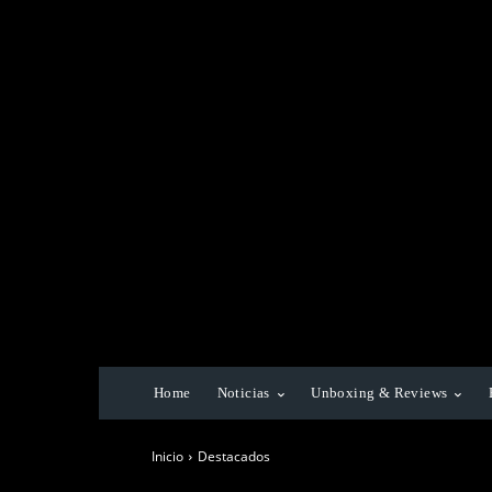
Home
Noticias
Unboxing & Reviews
Inicio
Destacados