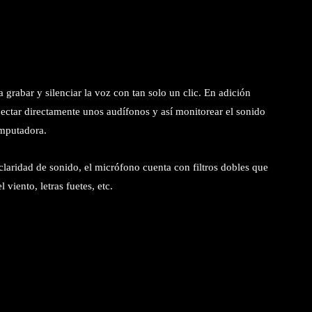
a grabar y silenciar la voz con tan solo un clic. En adición
ctar directamente unos audífonos y así monitorear el sonido
omputadora.
claridad de sonido, el micrófono cuenta con filtros dobles que
 viento, letras fuetes, etc.