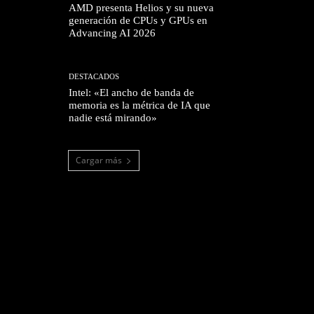
AMD presenta Helios y su nueva
generación de CPUs y GPUs en
Advancing AI 2026
DESTACADOS
Intel: «El ancho de banda de
memoria es la métrica de IA que
nadie está mirando»
Cargar más