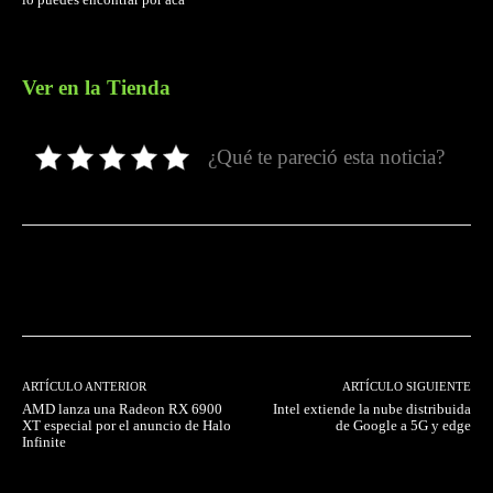
Ver en la Tienda
¿Qué te pareció esta noticia?
Facebook
Twitter
Pinterest
ARTÍCULO ANTERIOR
ARTÍCULO SIGUIENTE
AMD lanza una Radeon RX 6900
Intel extiende la nube distribuida
XT especial por el anuncio de Halo
de Google a 5G y edge
Infinite