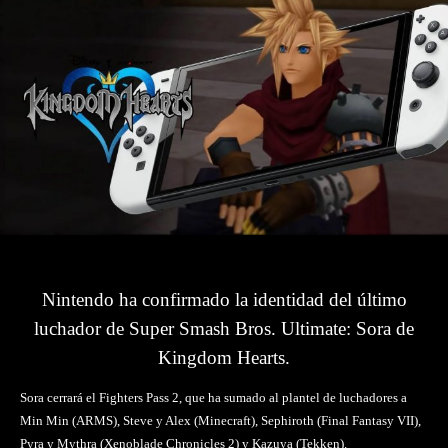
Nintendo ha confirmado la identidad del último
luchador de Super Smash Bros. Ultimate: Sora de
Kingdom Hearts.
Sora cerrará el Fighters Pass 2, que ha sumado al plantel de luchadores a
Min Min (ARMS), Steve y Alex (Minecraft), Sephiroth (Final Fantasy VII),
Pyra y Mythra (Xenoblade Chronicles 2) y Kazuya (Tekken).