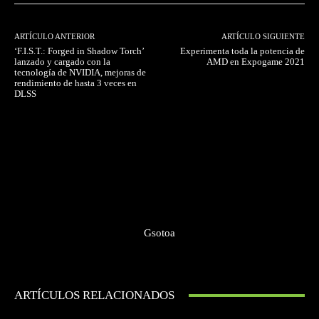
ARTÍCULO ANTERIOR
ARTÍCULO SIGUIENTE
‘F.I.S.T.: Forged in Shadow Torch’
Experimenta toda la potencia de
lanzado y cargado con la
AMD en Expogame 2021
tecnología de NVIDIA, mejoras de
rendimiento de hasta 3 veces en
DLSS
Gsotoa
ARTÍCULOS RELACIONADOS