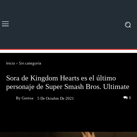
Inicio
Sin categoría
Sora de Kingdom Hearts es el último
personaje de Super Smash Bros. Ultimate
By
Gsotoa
0
5 De Octubre De 2021
Facebook
Twitter
Pinterest