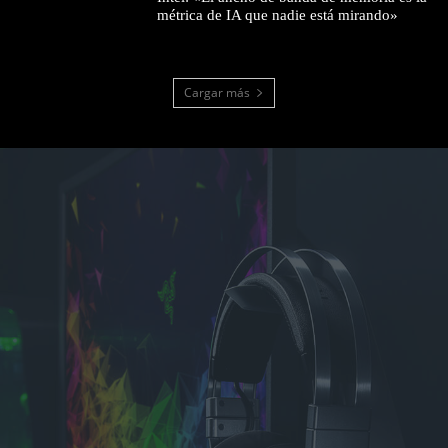
métrica de IA que nadie está mirando»
Cargar más