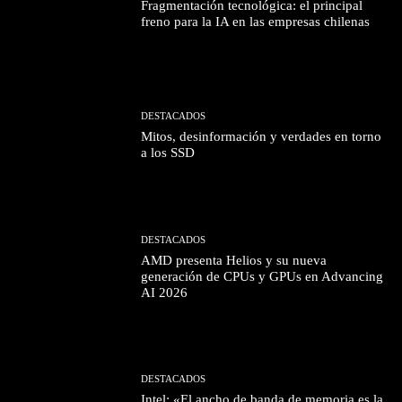
Fragmentación tecnológica: el principal
freno para la IA en las empresas chilenas
DESTACADOS
Mitos, desinformación y verdades en torno
a los SSD
DESTACADOS
AMD presenta Helios y su nueva
generación de CPUs y GPUs en Advancing
AI 2026
DESTACADOS
Intel: «El ancho de banda de memoria es la