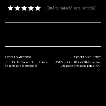
¿Qué te pareció esta noticia?
Facebook
Twitter
Pinterest
ARTÍCULO ANTERIOR
ARTÍCULO SIGUIENTE
📌 ROG DELTA WHITE : Un tope
ASUS ROG STRIX Z490-E Gaming,
de gama que SI cumple !!
una placa preparada para el OC.