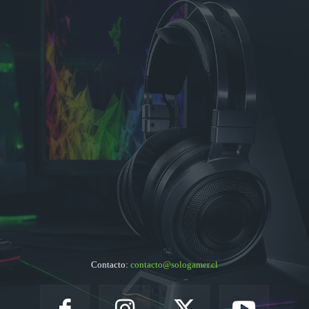
Contacto:
contacto@sologamer.cl