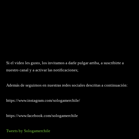
Si el video les gusto, los invitamos a darle pulgar arriba, a suscribirte a
nuestro canal y a activar las notificaciones;
Además de seguirnos en nuestras redes sociales descritas a continuación:
https://www.instagram.com/sologamerchile/
https://www.facebook.com/sologamerchile
Tweets by Sologamerchile