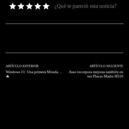
¿Qué te pareció esta noticia?
Facebook
Twitter
Pinterest
ARTÍCULO ANTERIOR
ARTÍCULO SIGUIENTE
Windows 11: Una primera Mirada…
Asus incorpora mejoras también en
🔥
sus Placas Madre H510