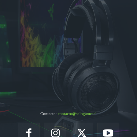
Contacto:
contacto@sologamer.cl