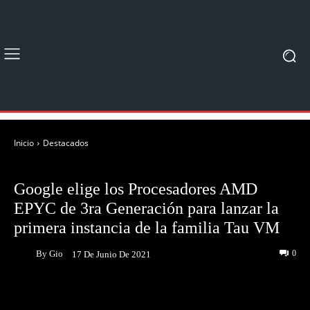
Inicio
Destacados
DESTACADOS
NOTICIAS
Google elige los Procesadores AMD
EPYC de 3ra Generación para lanzar la
primera instancia de la familia Tau VM
By
Gio
0
17 De Junio De 2021
Facebook
Twitter
Pinterest