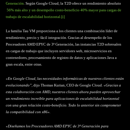
Generación
. Según Google Cloud, la T2D ofrece un rendimiento absoluto
56% más alto y un desempeño costo-beneficio 40% mayor para cargas de
trabajo de escalabilidad horizontal.
[i]
La familia Tau VM proporciona a los clientes una combinación líder de
rendimiento, precio y fácil integración. Gracias al desempeño de los
Procesadores AMD EPYC de 3ª Generación, las instancias T2D sobresalen
en cargas de trabajo que incluyen servidores web, microservicios en
contenedores, procesamiento de registro de datos y aplicaciones Java a
gran escala, entre otras.
«En Google Cloud, las necesidades informáticas de nuestros clientes están
evolucionando”
, dijo Thomas Kurian, CEO de Google Cloud.
«Gracias a
esta colaboración con AMD, nuestros clientes ahora pueden aprovechar
un rendimiento increíble para aplicaciones de escalabilidad horizontal
con una gran relación costo-beneficio. Todo lo anterior sin comprometer
la compatibilidad con x86».
«Diseñamos los Procesadores AMD EPYC de 3ª Generación para