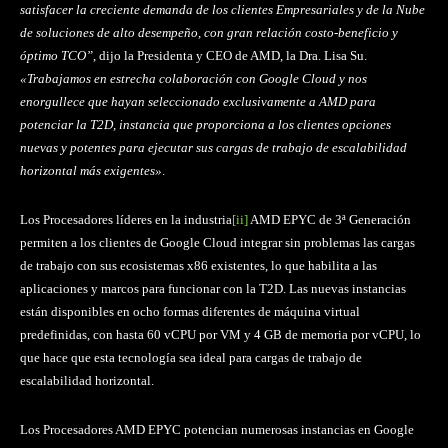
satisfacer la creciente demanda de los clientes Empresariales y de la Nube
de soluciones de alto desempeño, con gran relación costo-beneficio y
óptimo TCO”
, dijo la Presidenta y CEO de AMD, la Dra. Lisa Su.
«Trabajamos en estrecha colaboración con Google Cloud y nos
enorgullece que hayan seleccionado exclusivamente a AMD para
potenciar la T2D, instancia que proporciona a los clientes opciones
nuevas y potentes para ejecutar sus cargas de trabajo de escalabilidad
horizontal más exigentes»
.
Los Procesadores líderes en la industria
[ii]
AMD EPYC de 3ª Generación
permiten a los clientes de Google Cloud integrar sin problemas las cargas
de trabajo con sus ecosistemas x86 existentes, lo que habilita a las
aplicaciones y marcos para funcionar con la T2D. Las nuevas instancias
están disponibles en ocho formas diferentes de máquina virtual
predefinidas, con hasta 60 vCPU por VM y 4 GB de memoria por vCPU, lo
que hace que esta tecnología sea ideal para cargas de trabajo de
escalabilidad horizontal.
Los Procesadores AMD EPYC potencian numerosas instancias en Google