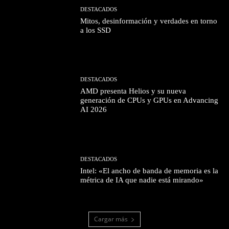
DESTACADOS
Mitos, desinformación y verdades en torno
a los SSD
DESTACADOS
AMD presenta Helios y su nueva
generación de CPUs y GPUs en Advancing
AI 2026
DESTACADOS
Intel: «El ancho de banda de memoria es la
métrica de IA que nadie está mirando»
Cargar más