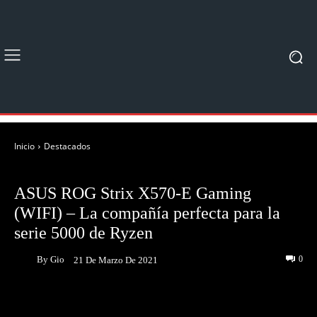
Inicio
Destacados
DESTACADOS
UNBOXING & REVIEWS
ASUS ROG Strix X570-E Gaming
(WIFI) – La compañía perfecta para la
serie 5000 de Ryzen
By
Gio
0
21 De Marzo De 2021
Facebook
Twitter
Pinterest