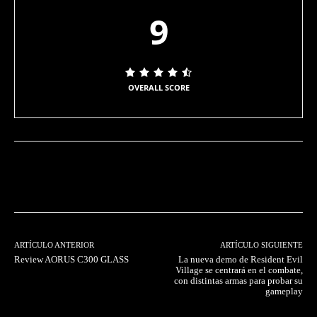
9
OVERALL SCORE
Facebook
Twitter
Pinterest
ARTÍCULO ANTERIOR
ARTÍCULO SIGUIENTE
Review AORUS C300 GLASS
La nueva demo de Resident Evil
Village se centrará en el combate,
con distintas armas para probar su
gameplay