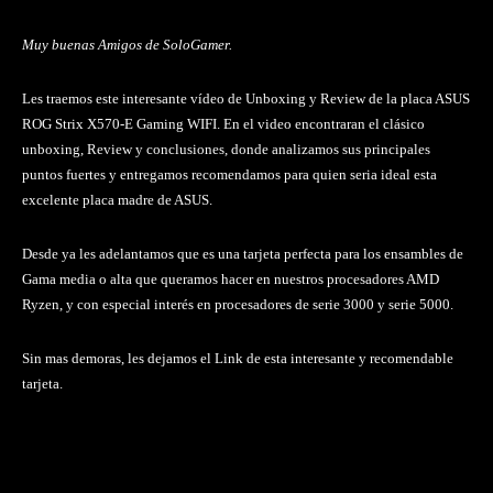
Muy buenas Amigos de SoloGamer.
Les traemos este interesante vídeo de Unboxing y Review de la placa ASUS
ROG Strix X570-E Gaming WIFI. En el video encontraran el clásico
unboxing, Review y conclusiones, donde analizamos sus principales
puntos fuertes y entregamos recomendamos para quien seria ideal esta
excelente placa madre de ASUS.
Desde ya les adelantamos que es una tarjeta perfecta para los ensambles de
Gama media o alta que queramos hacer en nuestros procesadores AMD
Ryzen, y con especial interés en procesadores de serie 3000 y serie 5000.
Sin mas demoras, les dejamos el Link de esta interesante y recomendable
tarjeta.