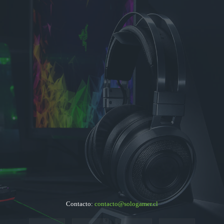
Contacto:
contacto@sologamer.cl