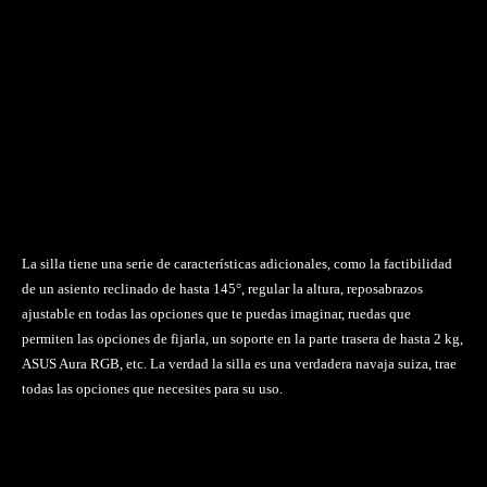
La silla tiene una serie de características adicionales, como la factibilidad
de un asiento reclinado de hasta 145°, regular la altura, reposabrazos
ajustable en todas las opciones que te puedas imaginar, ruedas que
permiten las opciones de fijarla, un soporte en la parte trasera de hasta 2 kg,
ASUS Aura RGB, etc. La verdad la silla es una verdadera navaja suiza, trae
todas las opciones que necesites para su uso.