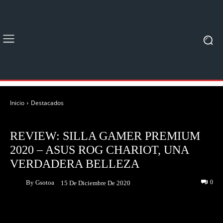
Inicio
Destacados
DESTACADOS
UNBOXING & REVIEWS
REVIEW: SILLA GAMER PREMIUM
2020 – ASUS ROG CHARIOT, UNA
VERDADERA BELLEZA
By
Gsotoa
0
15 De Diciembre De 2020
Facebook
Twitter
Pinterest