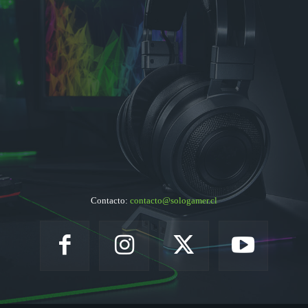
Contacto:
contacto@sologamer.cl