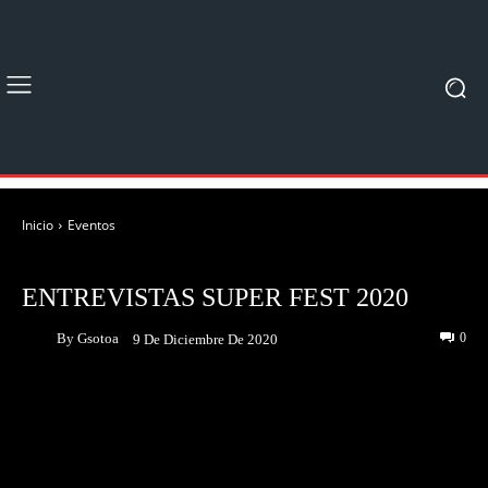
Inicio
Eventos
EVENTOS
ENTREVISTAS SUPER FEST 2020
By
Gsotoa
0
9 De Diciembre De 2020
Facebook
Twitter
Pinterest