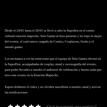
Desde el 24/01 hasta el 26/01 se llevó a cabo la Superfest en el centro
cultural estación mapocho. Solo Gamer se hizo presente y les trajo lo mejor
del evento; el cual estuvo cargado de Comics, Cosplayers, Geeks y el
mundo gamer.
Los invitamos a ver las entrevistas que el equipo de Solo Gamer efectuó en
la SuperFest, acompañadas de cosplay, stand y escenografía del evento,
para poder llevarles a ustedes el ambiente de celebración y buena onda que
tuvo este evento en la Estación Mapocho.
Espero disfruten el video y no olviden suscribirse a nuestro canal y activar
las notificaciones.
¿Qué te pareció esta noticia?