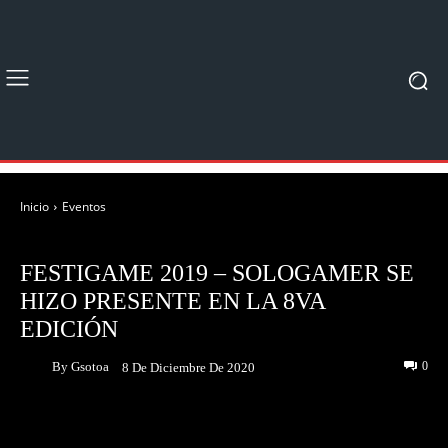
Inicio
Eventos
EVENTOS
FESTIGAME 2019 – SOLOGAMER SE
HIZO PRESENTE EN LA 8VA
EDICIÓN
By
Gsotoa
0
8 De Diciembre De 2020
Facebook
Twitter
Pinterest